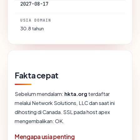
2027-08-17
USIA DOMAIN
30.8 tahun
Fakta cepat
Sebelum mendalam:
hkta.org
terdaftar
melalui Network Solutions, LLC dan saat ini
dihosting di Canada. SSL pada host apex
mengembalikan: OK.
Mengapa usia penting