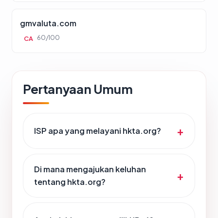
gmvaluta.com
60/100
CA
Pertanyaan Umum
ISP apa yang melayani hkta.org?
Di mana mengajukan keluhan
tentang hkta.org?