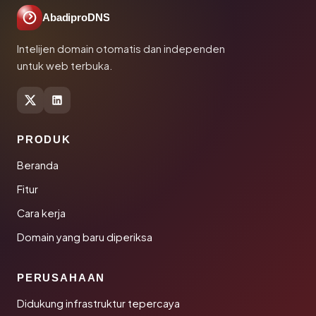
AbadiproDNS
Intelijen domain otomatis dan independen
untuk web terbuka.
PRODUK
Beranda
Fitur
Cara kerja
Domain yang baru diperiksa
PERUSAHAAN
Didukung infrastruktur tepercaya