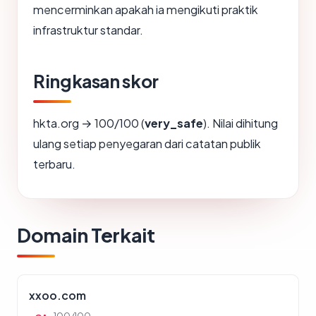
mencerminkan apakah ia mengikuti praktik
infrastruktur standar.
Ringkasan skor
hkta.org → 100/100 (
very_safe
). Nilai dihitung
ulang setiap penyegaran dari catatan publik
terbaru.
Domain Terkait
xxoo.com