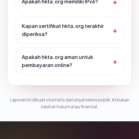
Apakah hkta.org memiliki IPv6?
Kapan sertifikat hkta.org terakhir
diperiksa?
Apakah hkta.org aman untuk
pembayaran online?
Laporan ini dibuat otomatis dari sinyal teknis publik. Ini bukan
nasihat hukum atau finansial.