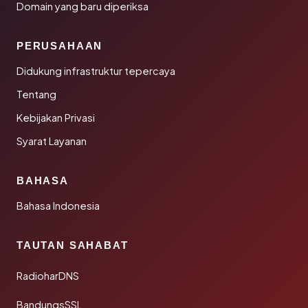
Domain yang baru diperiksa
PERUSAHAAN
Didukung infrastruktur tepercaya
Tentang
Kebijakan Privasi
Syarat Layanan
BAHASA
Bahasa Indonesia
TAUTAN SAHABAT
RadioharDNS
BandungsSSL