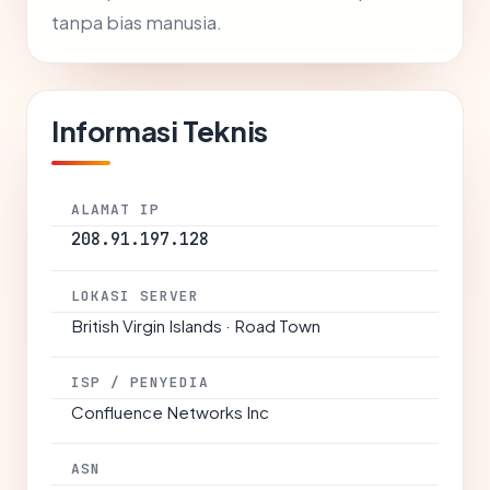
tanpa bias manusia.
Informasi Teknis
ALAMAT IP
208.91.197.128
LOKASI SERVER
British Virgin Islands · Road Town
ISP / PENYEDIA
Confluence Networks Inc
ASN