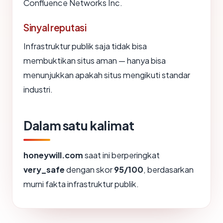
Confluence Networks Inc.
Sinyal reputasi
Infrastruktur publik saja tidak bisa
membuktikan situs aman — hanya bisa
menunjukkan apakah situs mengikuti standar
industri.
Dalam satu kalimat
honeywill.com
saat ini berperingkat
very_safe
dengan skor
95/100
, berdasarkan
murni fakta infrastruktur publik.