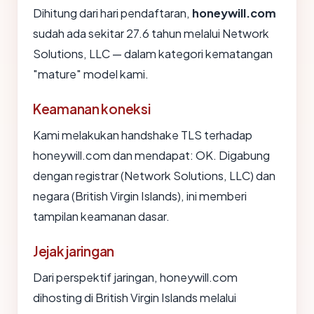
Dihitung dari hari pendaftaran,
honeywill.com
sudah ada sekitar 27.6 tahun melalui Network
Solutions, LLC — dalam kategori kematangan
"mature" model kami.
Keamanan koneksi
Kami melakukan handshake TLS terhadap
honeywill.com dan mendapat: OK. Digabung
dengan registrar (Network Solutions, LLC) dan
negara (British Virgin Islands), ini memberi
tampilan keamanan dasar.
Jejak jaringan
Dari perspektif jaringan, honeywill.com
dihosting di British Virgin Islands melalui