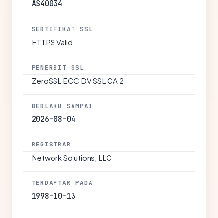
AS40034
SERTIFIKAT SSL
HTTPS Valid
PENERBIT SSL
ZeroSSL ECC DV SSL CA 2
BERLAKU SAMPAI
2026-08-04
REGISTRAR
Network Solutions, LLC
TERDAFTAR PADA
1998-10-13