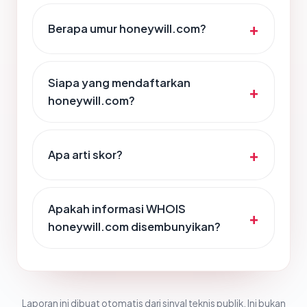
Berapa umur honeywill.com?
Siapa yang mendaftarkan
honeywill.com?
Apa arti skor?
Apakah informasi WHOIS
honeywill.com disembunyikan?
Laporan ini dibuat otomatis dari sinyal teknis publik. Ini bukan