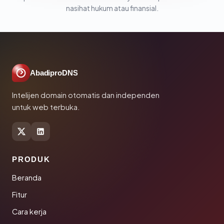
nasihat hukum atau finansial.
AbadiproDNS
Intelijen domain otomatis dan independen
untuk web terbuka.
PRODUK
Beranda
Fitur
Cara kerja