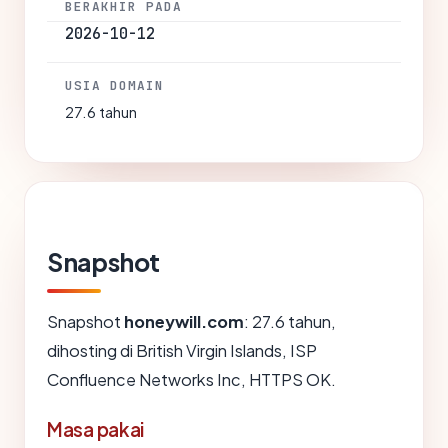
BERAKHIR PADA
2026-10-12
USIA DOMAIN
27.6 tahun
Snapshot
Snapshot
honeywill.com
: 27.6 tahun,
dihosting di British Virgin Islands, ISP
Confluence Networks Inc, HTTPS OK.
Masa pakai