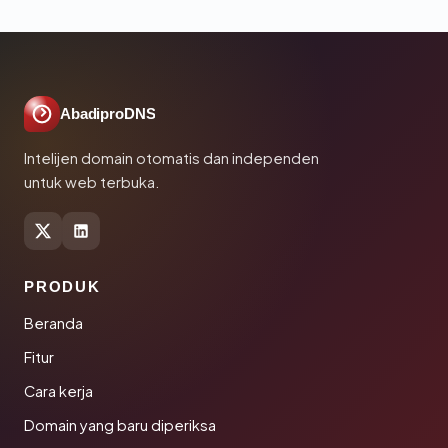
AbadiproDNS
Intelijen domain otomatis dan independen
untuk web terbuka.
PRODUK
Beranda
Fitur
Cara kerja
Domain yang baru diperiksa