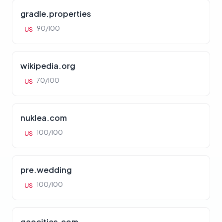
gradle.properties
90/100
US
wikipedia.org
70/100
US
nuklea.com
100/100
US
pre.wedding
100/100
US
geocities.com