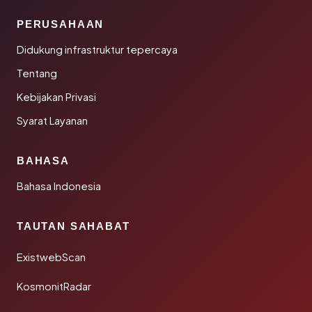
PERUSAHAAN
Didukung infrastruktur tepercaya
Tentang
Kebijakan Privasi
Syarat Layanan
BAHASA
Bahasa Indonesia
TAUTAN SAHABAT
ExistwebScan
KosmonitRadar