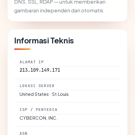
DNS, SSL, RDAP — untuk memberikan
gambaran independen dan otomatis.
Informasi Teknis
ALAMAT IP
213.109.149.171
LOKASI SERVER
United States · St Louis
ISP / PENYEDIA
CYBERCON, INC.
ASN