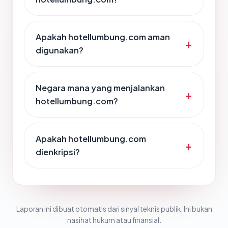
Apakah hotellumbung.com aman
digunakan?
Negara mana yang menjalankan
hotellumbung.com?
Apakah hotellumbung.com
dienkripsi?
Laporan ini dibuat otomatis dari sinyal teknis publik. Ini bukan
nasihat hukum atau finansial.