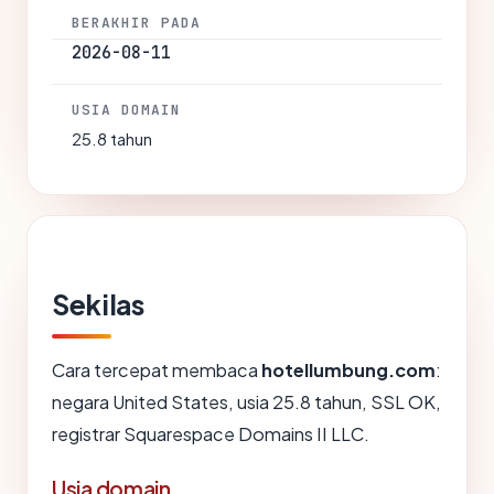
BERAKHIR PADA
2026-08-11
USIA DOMAIN
25.8 tahun
Sekilas
Cara tercepat membaca
hotellumbung.com
:
negara United States, usia 25.8 tahun, SSL OK,
registrar Squarespace Domains II LLC.
Usia domain