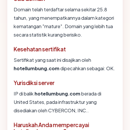
Domain telah terdaftar selama sekitar 25.8
tahun, yang menempatkannya dalam kategori
kematangan "mature". Domain yang lebih tua
secara statistik kurang berisiko.
Kesehatan sertifikat
Sertifikat yang saat ini disajikan oleh
hotellumbung.com
dipecahkan sebagai: OK.
Yurisdiksi server
IP di balik
hotellumbung.com
berada di
United States, pada infrastruktur yang
disediakan oleh CYBERCON, INC..
Haruskah Anda mempercayai