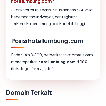
hotellumbung.com?
Skor kami murni teknis. Situs dengan SSL valid,
beberapa tahun riwayat, dan registrar
terkemuka cenderung berskor lebih tinggi.
Posisi hotellumbung.com
Pada skala 0-100, pemeriksaan otomatis kami
menempatkan
hotellumbung.com
di
100
—
itu kategori "very_safe".
Domain Terkait