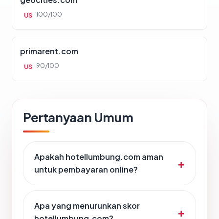
100/100
US
primarent.com
90/100
US
Pertanyaan Umum
Apakah hotellumbung.com aman
untuk pembayaran online?
Apa yang menurunkan skor
hotellumbung.com?