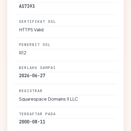
AS7393
SERTIFIKAT SSL
HTTPS Valid
PENERBIT SSL
R12
BERLAKU SAMPAI
2026-06-27
REGISTRAR
Squarespace Domains II LLC
TERDAFTAR PADA
2000-08-11