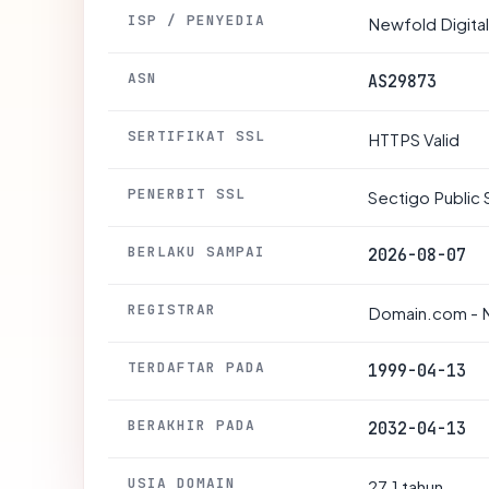
ISP / PENYEDIA
Newfold Digital,
ASN
AS29873
SERTIFIKAT SSL
HTTPS Valid
PENERBIT SSL
Sectigo Public 
BERLAKU SAMPAI
2026-08-07
REGISTRAR
Domain.com - N
TERDAFTAR PADA
1999-04-13
BERAKHIR PADA
2032-04-13
USIA DOMAIN
27.1 tahun