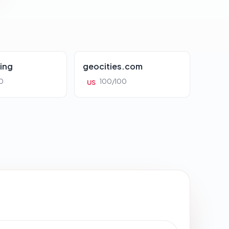
ing
geocities.com
0
100/100
US