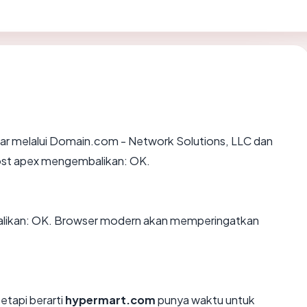
ar melalui Domain.com - Network Solutions, LLC dan
 host apex mengembalikan: OK.
ikan: OK. Browser modern akan memperingatkan
tetapi berarti
hypermart.com
punya waktu untuk