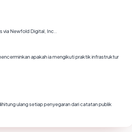
via Newfold Digital, Inc..
cerminkan apakah ia mengikuti praktik infrastruktur
i dihitung ulang setiap penyegaran dari catatan publik