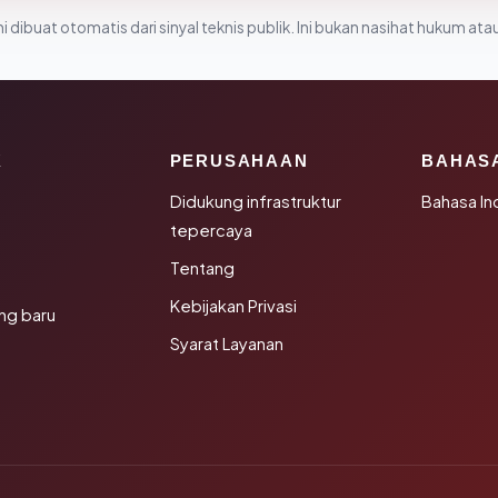
i dibuat otomatis dari sinyal teknis publik. Ini bukan nasihat hukum atau
K
PERUSAHAAN
BAHAS
Didukung infrastruktur
Bahasa In
tepercaya
Tentang
Kebijakan Privasi
ng baru
Syarat Layanan