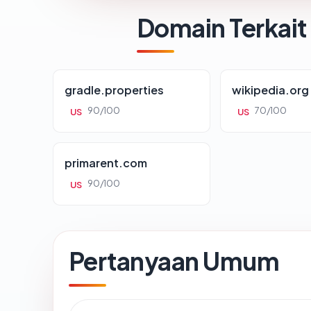
Domain Terkait
gradle.properties
wikipedia.org
90/100
70/100
US
US
primarent.com
90/100
US
Pertanyaan Umum