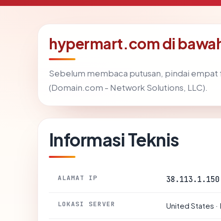
hypermart.com di bawa
Sebelum membaca putusan, pindai empat f
(Domain.com - Network Solutions, LLC).
Informasi Teknis
ALAMAT IP
38.113.1.150
LOKASI SERVER
United States ·