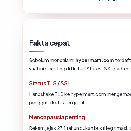
Fakta cepat
Sebelum mendalam:
hypermart.com
terdaft
saat ini dihosting di United States. SSL pada
Status TLS / SSL
Handshake TLS ke hypermart.com mengembal
pengguna ketika ini gagal.
Mengapa usia penting
Rekam jejak 27.1 tahun bukan bukti legitimasi, 