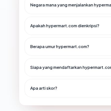
Negara mana yang menjalankan hyperm
Apakah hypermart.com dienkripsi?
Berapa umur hypermart.com?
Siapa yang mendaftarkan hypermart.c
Apa arti skor?