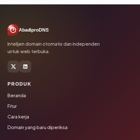
AbadiproDNS
Intelijen domain otomatis dan independen
untuk web terbuka.
PRODUK
Beranda
Fitur
Cara kerja
Domain yang baru diperiksa