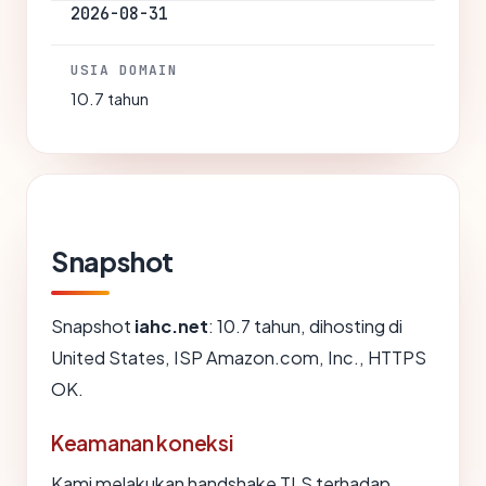
2026-08-31
USIA DOMAIN
10.7 tahun
Snapshot
Snapshot
iahc.net
: 10.7 tahun, dihosting di
United States, ISP Amazon.com, Inc., HTTPS
OK.
Keamanan koneksi
Kami melakukan handshake TLS terhadap