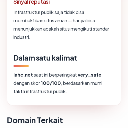
Sinyal reputasi
Infrastruktur publik saja tidak bisa
membuktikan situs aman — hanya bisa
menunjukkan apakah situs mengikuti standar
industri.
Dalam satu kalimat
iahc.net
saat ini berperingkat
very_safe
dengan skor
100/100
, berdasarkan murni
fakta infrastruktur publik.
Domain Terkait