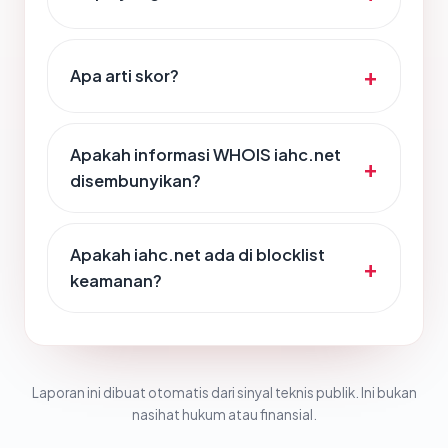
Apa arti skor?
Apakah informasi WHOIS iahc.net
disembunyikan?
Apakah iahc.net ada di blocklist
keamanan?
Laporan ini dibuat otomatis dari sinyal teknis publik. Ini bukan
nasihat hukum atau finansial.