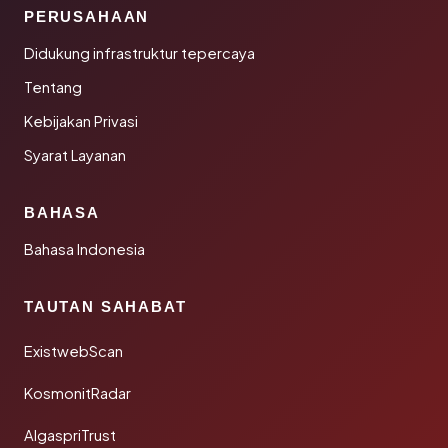
PERUSAHAAN
Didukung infrastruktur tepercaya
Tentang
Kebijakan Privasi
Syarat Layanan
BAHASA
Bahasa Indonesia
TAUTAN SAHABAT
ExistwebScan
KosmonitRadar
AlgaspriTrust