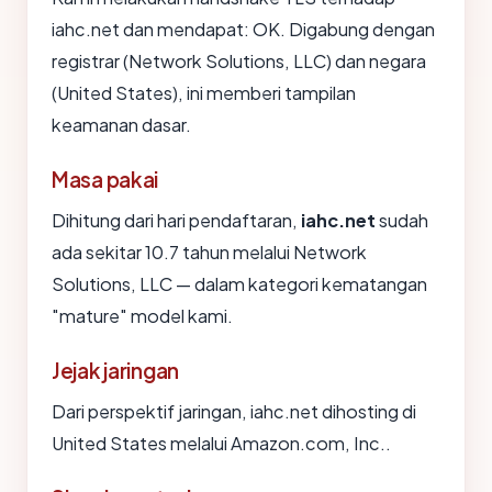
iahc.net dan mendapat: OK. Digabung dengan
registrar (Network Solutions, LLC) dan negara
(United States), ini memberi tampilan
keamanan dasar.
Masa pakai
Dihitung dari hari pendaftaran,
iahc.net
sudah
ada sekitar 10.7 tahun melalui Network
Solutions, LLC — dalam kategori kematangan
"mature" model kami.
Jejak jaringan
Dari perspektif jaringan, iahc.net dihosting di
United States melalui Amazon.com, Inc..