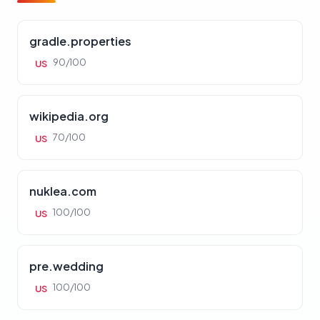
gradle.properties
90/100
US
wikipedia.org
70/100
US
nuklea.com
100/100
US
pre.wedding
100/100
US