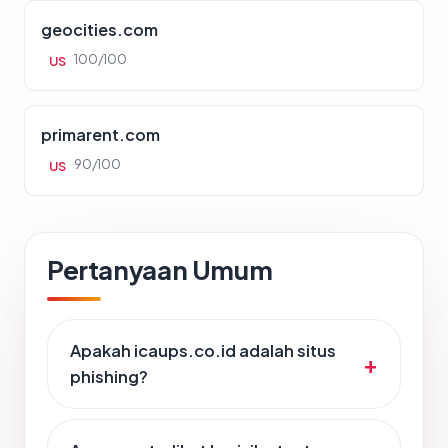
geocities.com
100/100
US
primarent.com
90/100
US
Pertanyaan Umum
Apakah icaups.co.id adalah situs
phishing?