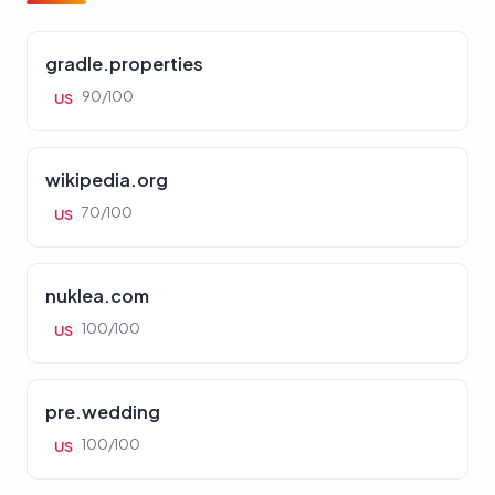
gradle.properties
90/100
US
wikipedia.org
70/100
US
nuklea.com
100/100
US
pre.wedding
100/100
US