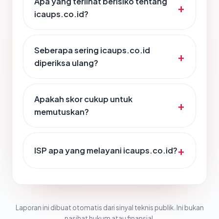
Apa yang terlihat berisiko tentang
icaups.co.id?
Seberapa sering icaups.co.id
diperiksa ulang?
Apakah skor cukup untuk
memutuskan?
ISP apa yang melayani icaups.co.id?
Laporan ini dibuat otomatis dari sinyal teknis publik. Ini bukan
nasihat hukum atau finansial.