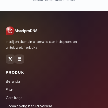
AbadiproDNS
Intelijen domain otomatis dan independen
untuk web terbuka.
PRODUK
Beranda
Fitur
Cara kerja
Domain yang baru diperiksa