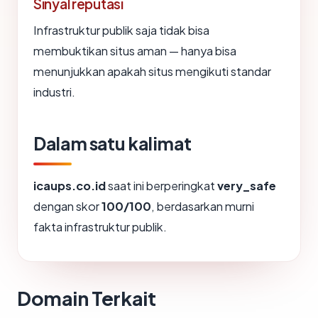
Sinyal reputasi
Infrastruktur publik saja tidak bisa
membuktikan situs aman — hanya bisa
menunjukkan apakah situs mengikuti standar
industri.
Dalam satu kalimat
icaups.co.id
saat ini berperingkat
very_safe
dengan skor
100/100
, berdasarkan murni
fakta infrastruktur publik.
Domain Terkait