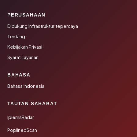
PERUSAHAAN
Didukung infrastruktur tepercaya
Tentang
Kebijakan Privasi
Syarat Layanan
BAHASA
Bahasa Indonesia
TAUTAN SAHABAT
IpiemsRadar
PoplinedScan