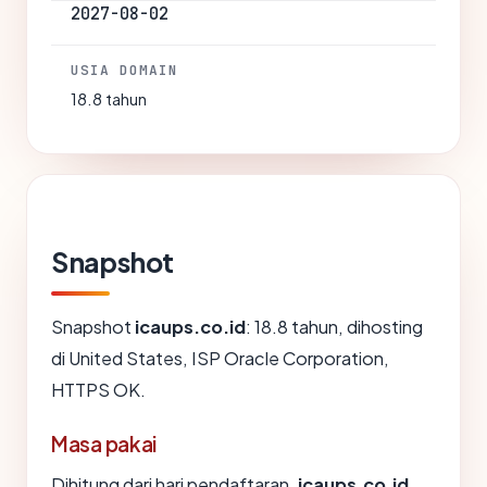
2027-08-02
USIA DOMAIN
18.8 tahun
Snapshot
Snapshot
icaups.co.id
: 18.8 tahun, dihosting
di United States, ISP Oracle Corporation,
HTTPS OK.
Masa pakai
Dihitung dari hari pendaftaran,
icaups.co.id