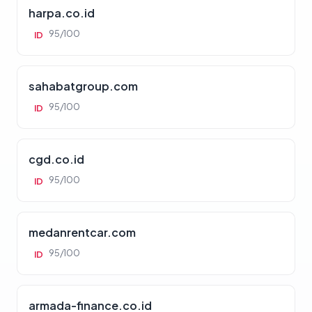
harpa.co.id
95/100
ID
sahabatgroup.com
95/100
ID
cgd.co.id
95/100
ID
medanrentcar.com
95/100
ID
armada-finance.co.id