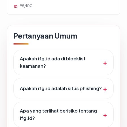
95/100
ID
Pertanyaan Umum
Apakah ifg.id ada di blocklist
keamanan?
Apakah ifg.id adalah situs phishing?
Apa yang terlihat berisiko tentang
ifg.id?