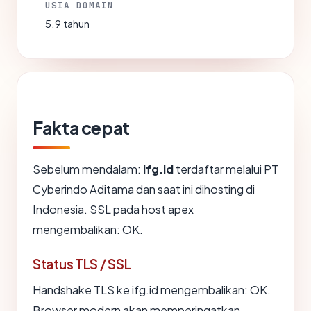
USIA DOMAIN
5.9 tahun
Fakta cepat
Sebelum mendalam:
ifg.id
terdaftar melalui PT
Cyberindo Aditama dan saat ini dihosting di
Indonesia. SSL pada host apex
mengembalikan: OK.
Status TLS / SSL
Handshake TLS ke ifg.id mengembalikan: OK.
Browser modern akan memperingatkan