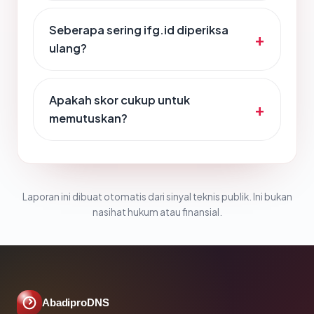
Seberapa sering ifg.id diperiksa
ulang?
Apakah skor cukup untuk
memutuskan?
Laporan ini dibuat otomatis dari sinyal teknis publik. Ini bukan
nasihat hukum atau finansial.
AbadiproDNS