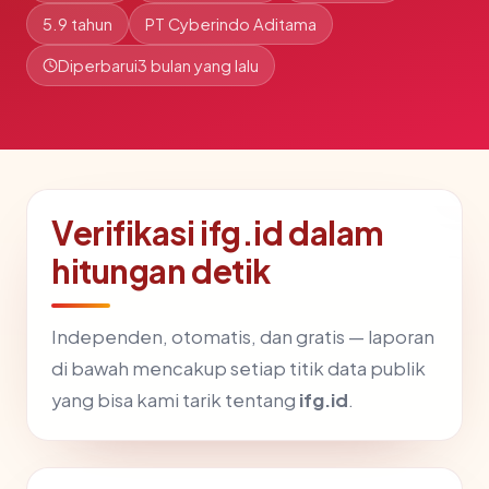
5.9 tahun
PT Cyberindo Aditama
Diperbarui
3 bulan yang lalu
Verifikasi ifg.id dalam
hitungan detik
Independen, otomatis, dan gratis — laporan
di bawah mencakup setiap titik data publik
yang bisa kami tarik tentang
ifg.id
.