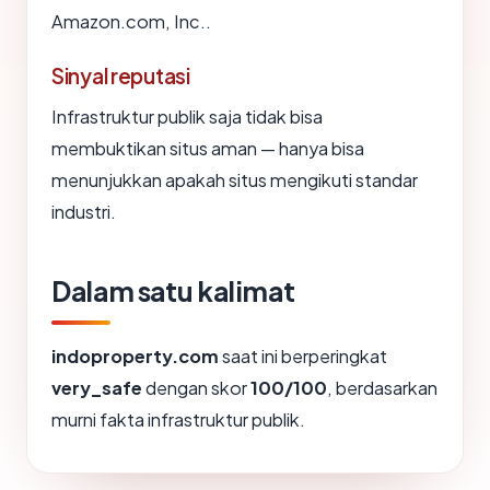
Amazon.com, Inc..
Sinyal reputasi
Infrastruktur publik saja tidak bisa
membuktikan situs aman — hanya bisa
menunjukkan apakah situs mengikuti standar
industri.
Dalam satu kalimat
indoproperty.com
saat ini berperingkat
very_safe
dengan skor
100/100
, berdasarkan
murni fakta infrastruktur publik.