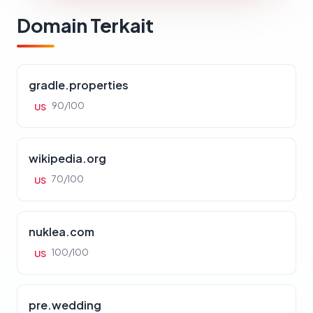
Domain Terkait
gradle.properties
90/100
US
wikipedia.org
70/100
US
nuklea.com
100/100
US
pre.wedding