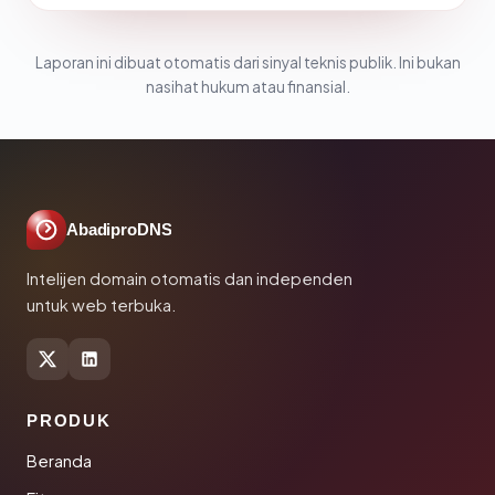
Laporan ini dibuat otomatis dari sinyal teknis publik. Ini bukan
nasihat hukum atau finansial.
AbadiproDNS
Intelijen domain otomatis dan independen
untuk web terbuka.
PRODUK
Beranda