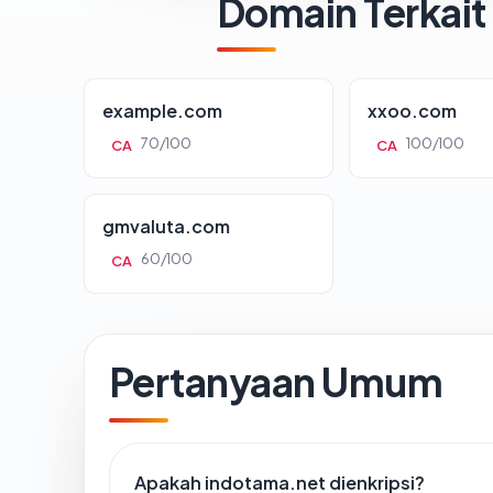
Domain Terkait
example.com
xxoo.com
70/100
100/100
CA
CA
gmvaluta.com
60/100
CA
Pertanyaan Umum
Apakah indotama.net dienkripsi?