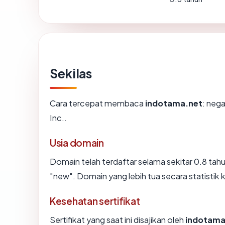
Sekilas
Cara tercepat membaca
indotama.net
: neg
Inc..
Usia domain
Domain telah terdaftar selama sekitar 0.8 t
"new". Domain yang lebih tua secara statistik k
Kesehatan sertifikat
Sertifikat yang saat ini disajikan oleh
indotama