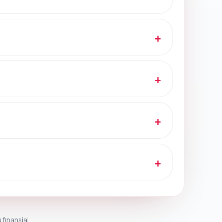
 finansial.