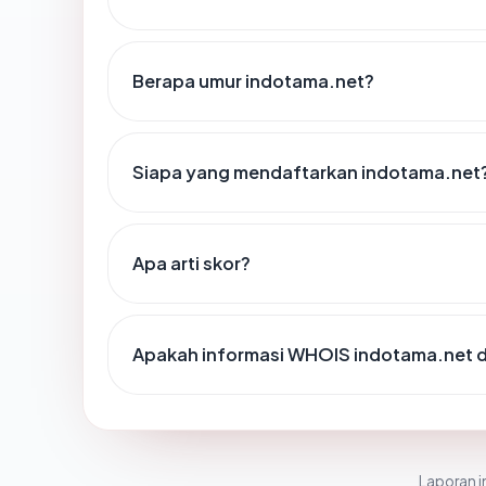
Berapa umur indotama.net?
Siapa yang mendaftarkan indotama.net
Apa arti skor?
Apakah informasi WHOIS indotama.net 
Laporan in