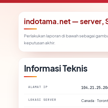
indotama.net — server, S
Perlakukan laporan di bawah sebagai gamba
keputusan akhir.
Informasi Teknis
ALAMAT IP
104.21.25.20
LOKASI SERVER
Canada · Toron