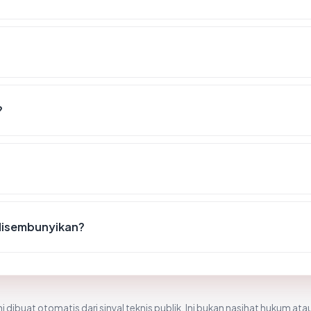
?
disembunyikan?
i dibuat otomatis dari sinyal teknis publik. Ini bukan nasihat hukum atau