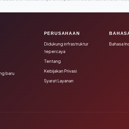
K
PERUSAHAAN
BAHAS
Didukung infrastruktur
Bahasa In
tepercaya
Tentang
Kebijakan Privasi
ng baru
Syarat Layanan