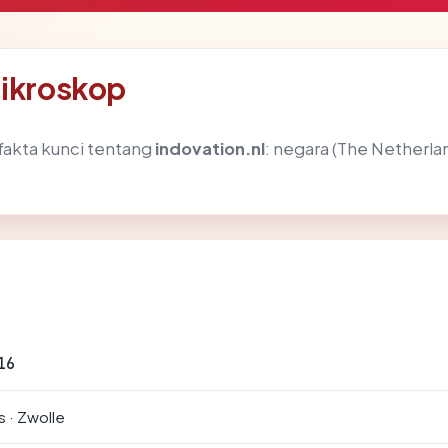
mikroskop
akta kunci tentang
indovation.nl
: negara (The Netherland
16
 · Zwolle