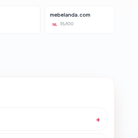
mebelanda.com
35/100
NL