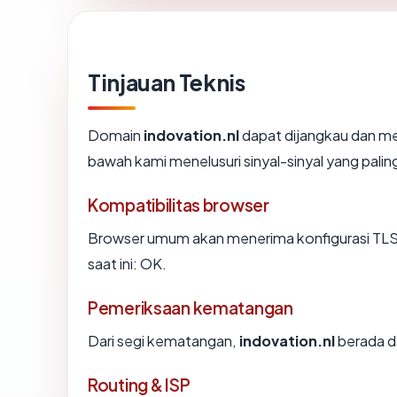
Tinjauan Teknis
Domain
indovation.nl
dapat dijangkau dan men
bawah kami menelusuri sinyal-sinyal yang paling
Kompatibilitas browser
Browser umum akan menerima konfigurasi TLS i
saat ini: OK.
Pemeriksaan kematangan
Dari segi kematangan,
indovation.nl
berada da
Routing & ISP