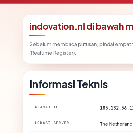
indovation.nl di bawah 
Sebelum membaca putusan, pindai empat f
(Realtime Register).
Informasi Teknis
ALAMAT IP
185.182.56.1
LOKASI SERVER
The Netherlands