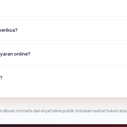
periksa?
yaran online?
l?
i dibuat otomatis dari sinyal teknis publik. Ini bukan nasihat hukum atau