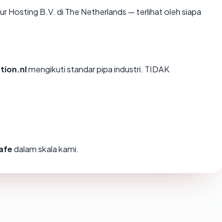
 Your Hosting B.V. di The Netherlands — terlihat oleh siapa
tion.nl
mengikuti standar pipa industri. TIDAK
afe
dalam skala kami.