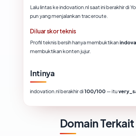
Lalu lintas ke indovation.nl saat ini berakhir di
pun yang menjalankan traceroute.
Di luar skor teknis
Profil teknis bersih hanya membuktikan
indova
membuktikan konten jujur.
Intinya
indovation.nl berakhir di
100/100
— itu
very_s
Domain Terkait