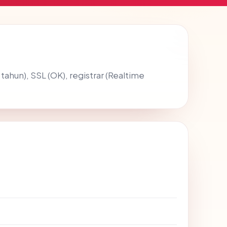
? tahun), SSL (OK), registrar (Realtime