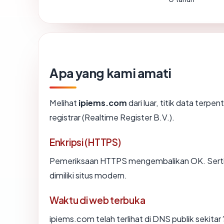
Apa yang kami amati
Melihat
ipiems.com
dari luar, titik data terp
registrar (Realtime Register B.V.).
Enkripsi (HTTPS)
Pemeriksaan HTTPS mengembalikan OK. Sertifi
dimiliki situs modern.
Waktu di web terbuka
ipiems.com telah terlihat di DNS publik sekitar