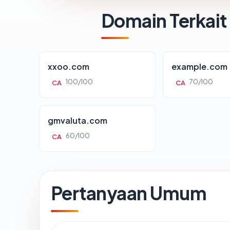
Domain Terkait
xxoo.com
example.com
100/100
70/100
CA
CA
gmvaluta.com
60/100
CA
Pertanyaan Umum