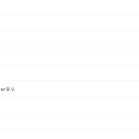
er B.V.