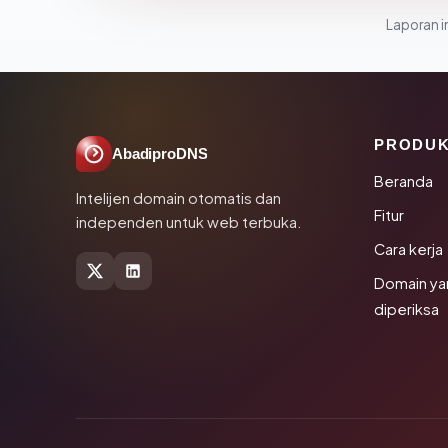
Laporan in
PRODU
AbadiproDNS
Beranda
Intelijen domain otomatis dan
Fitur
independen untuk web terbuka.
Cara kerja
Domain ya
diperiksa