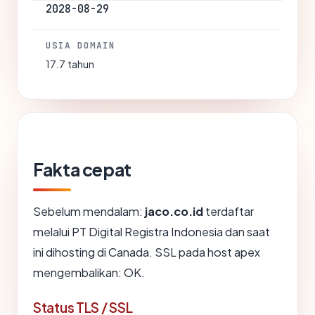
2028-08-29
USIA DOMAIN
17.7 tahun
Fakta cepat
Sebelum mendalam:
jaco.co.id
terdaftar
melalui PT Digital Registra Indonesia dan saat
ini dihosting di Canada. SSL pada host apex
mengembalikan: OK.
Status TLS / SSL