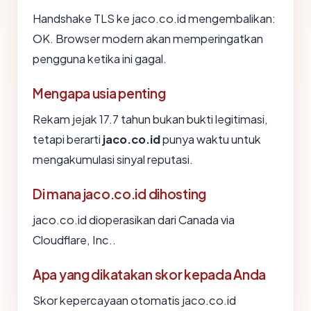
Handshake TLS ke jaco.co.id mengembalikan:
OK. Browser modern akan memperingatkan
pengguna ketika ini gagal.
Mengapa usia penting
Rekam jejak 17.7 tahun bukan bukti legitimasi,
tetapi berarti
jaco.co.id
punya waktu untuk
mengakumulasi sinyal reputasi.
Di mana jaco.co.id dihosting
jaco.co.id dioperasikan dari Canada via
Cloudflare, Inc..
Apa yang dikatakan skor kepada Anda
Skor kepercayaan otomatis jaco.co.id