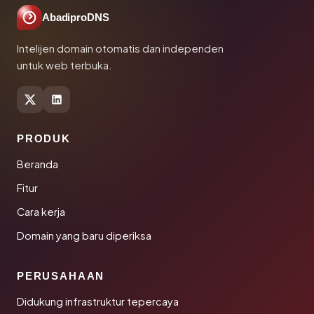
AbadiproDNS
Intelijen domain otomatis dan independen
untuk web terbuka.
PRODUK
Beranda
Fitur
Cara kerja
Domain yang baru diperiksa
PERUSAHAAN
Didukung infrastruktur tepercaya