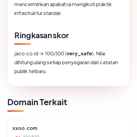
mencerminkan apakah ia mengikuti praktik
infrastruktur standar.
Ringkasan skor
jaco.co.id → 100/100 (
very_safe
). Nilai
dihitung ulang setiap penyegaran dari catatan
publik terbaru.
Domain Terkait
xxoo.com