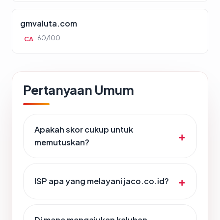
gmvaluta.com
60/100
CA
Pertanyaan Umum
Apakah skor cukup untuk
memutuskan?
ISP apa yang melayani jaco.co.id?
Di mana mengajukan keluhan