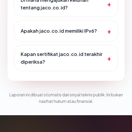
tentang jaco.co.id?
Apakah jaco.co.id memiliki IPv6?
Kapan sertifikat jaco.co.id terakhir
diperiksa?
Laporan ini dibuat otomatis dari sinyal teknis publik. Ini bukan
nasihat hukum atau finansial.