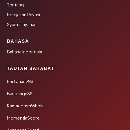
Tentang
Kebijakan Privasi
Syarat Layanan
BAHASA
Bahasa Indonesia
TAUTAN SAHABAT
RadioharDNS
BandungsSSL
RamacommWhois
MomentiaScore