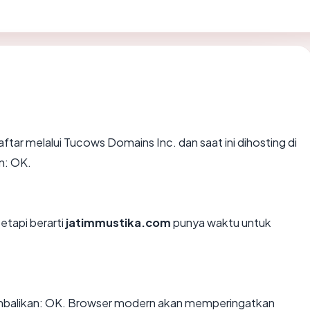
ftar melalui Tucows Domains Inc. dan saat ini dihosting di
n: OK.
tetapi berarti
jatimmustika.com
punya waktu untuk
balikan: OK. Browser modern akan memperingatkan