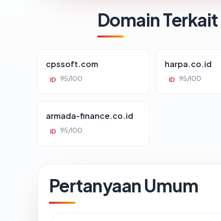
Domain Terkait
cpssoft.com
harpa.co.id
95/100
95/100
ID
ID
armada-finance.co.id
95/100
ID
Pertanyaan Umum