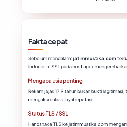
Fakta cepat
Sebelum mendalam:
jatimmustika.com
terda
Indonesia. SSL pada host apex mengembalika
Mengapa usia penting
Rekam jejak 17.9 tahun bukan bukti legitimasi, 
mengakumulasi sinyal reputasi.
Status TLS / SSL
Handshake TLS ke jatimmustika.com mengem