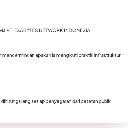
sia via PT. EXABYTES NETWORK INDONESIA.
mencerminkan apakah ia mengikuti praktik infrastruktur
lai dihitung ulang setiap penyegaran dari catatan publik