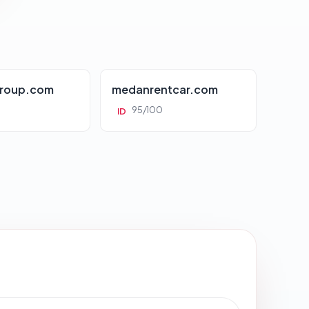
roup.com
medanrentcar.com
95/100
ID