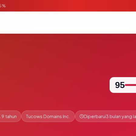
95%
95
.9 tahun
Tucows Domains Inc.
Diperbarui
3 bulan yang la