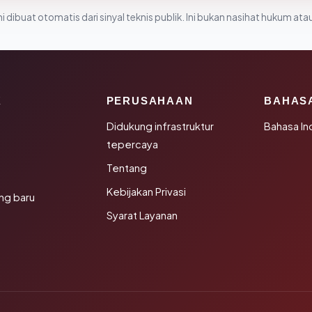
i dibuat otomatis dari sinyal teknis publik. Ini bukan nasihat hukum atau
K
PERUSAHAAN
BAHAS
Didukung infrastruktur
Bahasa In
tepercaya
Tentang
Kebijakan Privasi
ng baru
Syarat Layanan