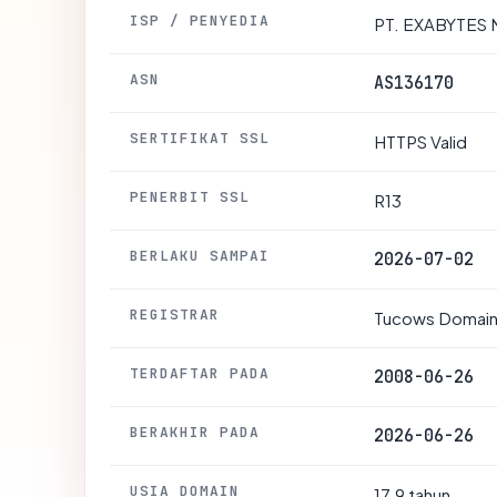
ISP / PENYEDIA
PT. EXABYTES
ASN
AS136170
SERTIFIKAT SSL
HTTPS Valid
PENERBIT SSL
R13
BERLAKU SAMPAI
2026-07-02
REGISTRAR
Tucows Domains
TERDAFTAR PADA
2008-06-26
BERAKHIR PADA
2026-06-26
USIA DOMAIN
17.9 tahun