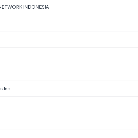
 NETWORK INDONESIA
 Inc.