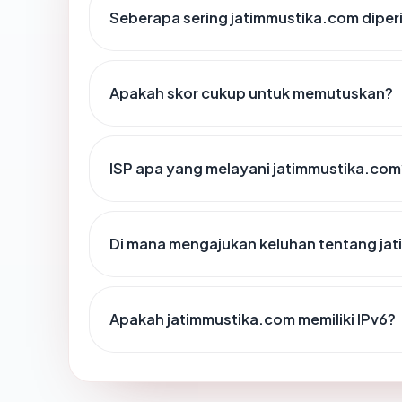
Seberapa sering jatimmustika.com diper
Apakah skor cukup untuk memutuskan?
ISP apa yang melayani jatimmustika.com
Di mana mengajukan keluhan tentang ja
Apakah jatimmustika.com memiliki IPv6?