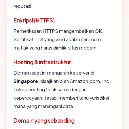
reputasi.
Enkripsi (HTTPS)
Pemeriksaan HTTPS mengembalikan OK.
Sertifikat TLS yang valid adalah minimum
mutlak yang harus dimiliki situs modern.
Hosting & infrastruktur
Domain saat ini mengarah ke server di
Singapore
, disajikan oleh Amazon.com, Inc..
Lokasi hosting tidak sama dengan
kepercayaan, tetapi memberi tahu yurisdiksi
mana yang menangani data.
Domain yang sebanding