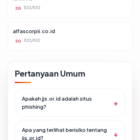
100/100
SG
alfascorpii.co.id
100/100
SG
Pertanyaan Umum
Apakah jjs.or.id adalah situs
phishing?
Apa yang terlihat berisiko tentang
jjs.or.id?