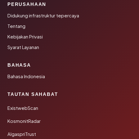
PERUSAHAAN
Didukung infrastruktur tepercaya
Tentang
Kebijakan Privasi
Syarat Layanan
BAHASA
Bahasa Indonesia
TAUTAN SAHABAT
ExistwebScan
KosmonitRadar
AlgaspriTrust