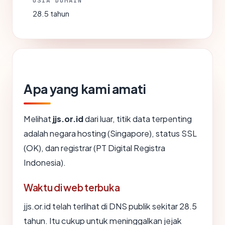
USIA DOMAIN
28.5 tahun
Apa yang kami amati
Melihat
jjs.or.id
dari luar, titik data terpenting
adalah negara hosting (Singapore), status SSL
(OK), dan registrar (PT Digital Registra
Indonesia).
Waktu di web terbuka
jjs.or.id telah terlihat di DNS publik sekitar 28.5
tahun. Itu cukup untuk meninggalkan jejak