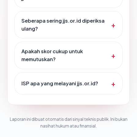
Seberapa sering jjs.or.id diperiksa
ulang?
Apakah skor cukup untuk
memutuskan?
ISP apa yang melayani jjs.or.id?
Laporan ini dibuat otomatis dari sinyal teknis publik. Ini bukan
nasihat hukum atau finansial.