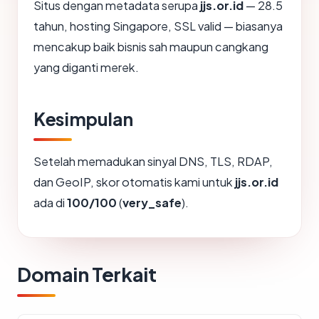
Situs dengan metadata serupa
jjs.or.id
— 28.5
tahun, hosting Singapore, SSL valid — biasanya
mencakup baik bisnis sah maupun cangkang
yang diganti merek.
Kesimpulan
Setelah memadukan sinyal DNS, TLS, RDAP,
dan GeoIP, skor otomatis kami untuk
jjs.or.id
ada di
100/100
(
very_safe
).
Domain Terkait