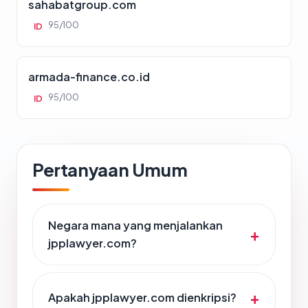
sahabatgroup.com
95/100
ID
armada-finance.co.id
95/100
ID
Pertanyaan Umum
Negara mana yang menjalankan
jpplawyer.com?
Apakah jpplawyer.com dienkripsi?