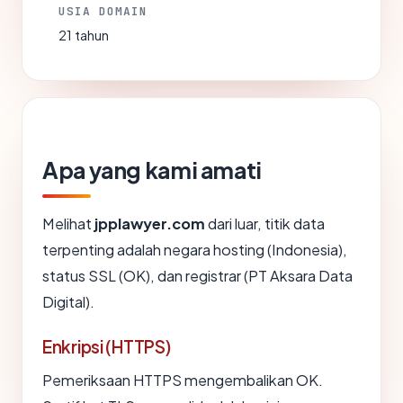
USIA DOMAIN
21 tahun
Apa yang kami amati
Melihat
jpplawyer.com
dari luar, titik data
terpenting adalah negara hosting (Indonesia),
status SSL (OK), dan registrar (PT Aksara Data
Digital).
Enkripsi (HTTPS)
Pemeriksaan HTTPS mengembalikan OK.