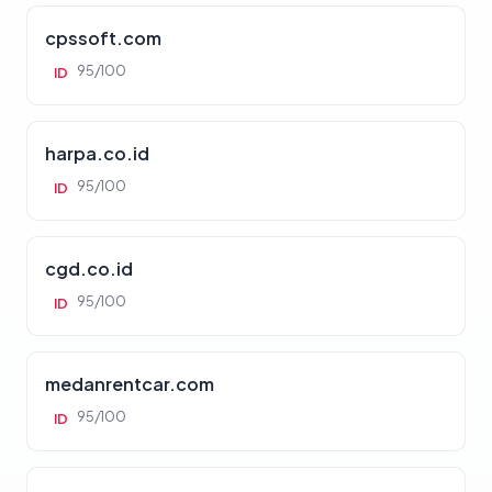
cpssoft.com
95/100
ID
harpa.co.id
95/100
ID
cgd.co.id
95/100
ID
medanrentcar.com
95/100
ID