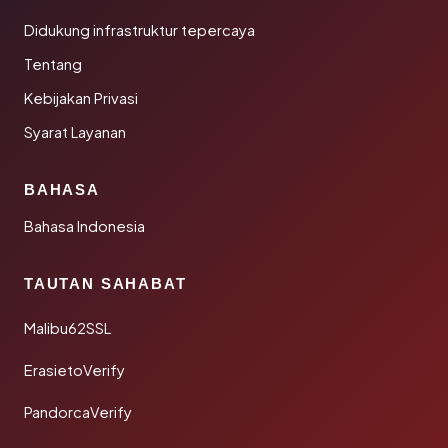
Didukung infrastruktur tepercaya
Tentang
Kebijakan Privasi
Syarat Layanan
BAHASA
Bahasa Indonesia
TAUTAN SAHABAT
Malibu62SSL
ErasietoVerify
PandorcaVerify