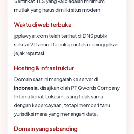
Sertifikat TLS yang valid adalah minimum
mutlak yang harus dimiliki situs modern.
Waktu di web terbuka
jpplawyer.com telah terlihat di DNS publik
sekitar 21 tahun. Itu cukup untuk meninggalkan
jejak reputasi.
Hosting & infrastruktur
Domain saat ini mengarah ke server di
Indonesia
, disajikan oleh PT Qwords Company
International. Lokasi hosting tidak sama
dengan kepercayaan, tetapi memberi tahu
yurisdiksi mana yang menangani data.
Domain yang sebanding