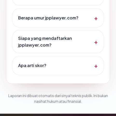
Berapa umur jpplawyer.com?
Siapa yang mendaftarkan
jpplawyer.com?
Apa arti skor?
Laporan ini dibuat otomatis dari sinyal teknis publik. Ini bukan
nasihat hukum atau finansial.