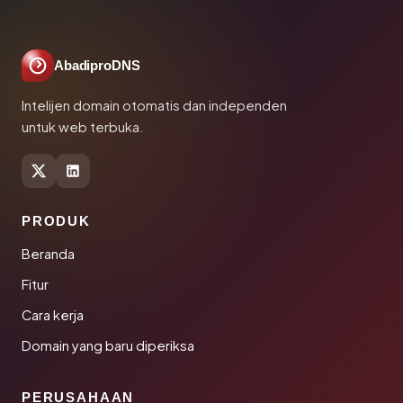
AbadiproDNS
Intelijen domain otomatis dan independen
untuk web terbuka.
PRODUK
Beranda
Fitur
Cara kerja
Domain yang baru diperiksa
PERUSAHAAN