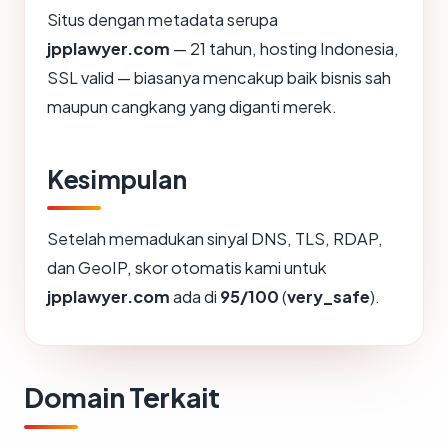
Situs dengan metadata serupa
jpplawyer.com
— 21 tahun, hosting Indonesia,
SSL valid — biasanya mencakup baik bisnis sah
maupun cangkang yang diganti merek.
Kesimpulan
Setelah memadukan sinyal DNS, TLS, RDAP,
dan GeoIP, skor otomatis kami untuk
jpplawyer.com
ada di
95/100
(
very_safe
).
Domain Terkait