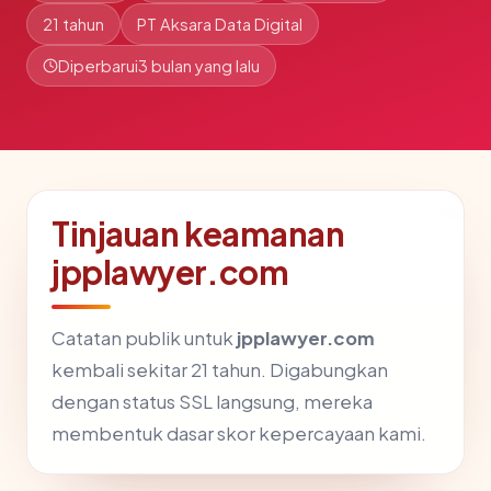
21 tahun
PT Aksara Data Digital
Diperbarui
3 bulan yang lalu
Tinjauan keamanan
jpplawyer.com
Catatan publik untuk
jpplawyer.com
kembali sekitar 21 tahun. Digabungkan
dengan status SSL langsung, mereka
membentuk dasar skor kepercayaan kami.