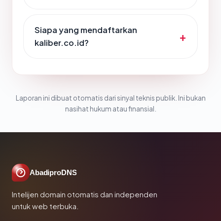
Siapa yang mendaftarkan
kaliber.co.id?
Laporan ini dibuat otomatis dari sinyal teknis publik. Ini bukan
nasihat hukum atau finansial.
AbadiproDNS
Intelijen domain otomatis dan independen
untuk web terbuka.