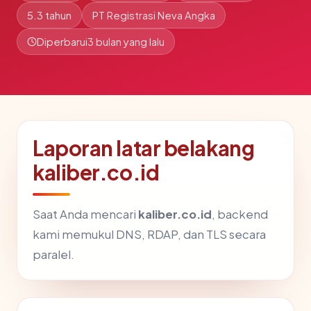
5.3 tahun
PT Registrasi Neva Angka
Diperbarui
3 bulan yang lalu
Laporan latar belakang
kaliber.co.id
Saat Anda mencari
kaliber.co.id
, backend
kami memukul DNS, RDAP, dan TLS secara
paralel.