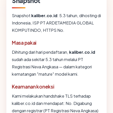
Snapshot
Snapshot
kaliber.co.id
: 5.3 tahun, dihosting di
Indonesia, ISP PT ARDETAMEDIA GLOBAL
KOMPUTINDO, HTTPS No.
Masa pakai
Dihitung dari hari pendaftaran,
kaliber.co.id
sudah ada sekitar 5.3 tahun melalui PT
Registrasi Neva Angkasa — dalam kategori
kematangan "mature" model kami.
Keamanan koneksi
Kami melakukan handshake TLS terhadap
kaliber.co.id dan mendapat: No. Digabung
dengan registrar (PT Registrasi Neva Angkasa)