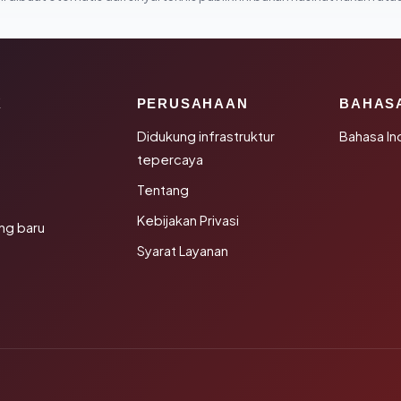
K
PERUSAHAAN
BAHAS
Didukung infrastruktur
Bahasa In
tepercaya
Tentang
Kebijakan Privasi
ng baru
Syarat Layanan