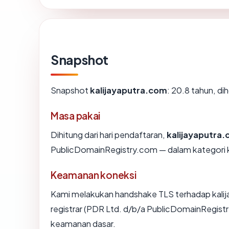
Snapshot
Snapshot
kalijayaputra.com
: 20.8 tahun, d
Masa pakai
Dihitung dari hari pendaftaran,
kalijayaputra
PublicDomainRegistry.com — dalam kategori
Keamanan koneksi
Kami melakukan handshake TLS terhadap kali
registrar (PDR Ltd. d/b/a PublicDomainRegistr
keamanan dasar.