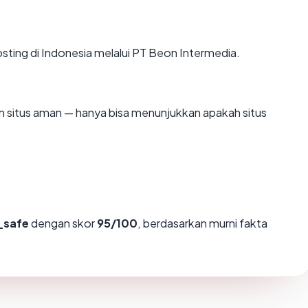
osting di Indonesia melalui PT Beon Intermedia.
kan situs aman — hanya bisa menunjukkan apakah situs
_safe
dengan skor
95/100
, berdasarkan murni fakta