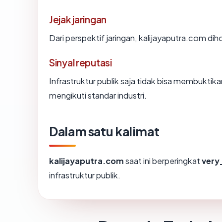
Jejak jaringan
Dari perspektif jaringan, kalijayaputra.com dih
Sinyal reputasi
Infrastruktur publik saja tidak bisa membukti
mengikuti standar industri.
Dalam satu kalimat
kalijayaputra.com
saat ini berperingkat
very
infrastruktur publik.