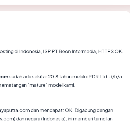
ihosting di Indonesia, ISP PT Beon Intermedia, HTTPS OK.
.com
sudah ada sekitar 20.8 tahun melalui PDR Ltd. d/b/a
 kematangan "mature" model kami.
jayaputra.com dan mendapat: OK. Digabung dengan
y.com) dan negara (Indonesia), ini memberi tampilan