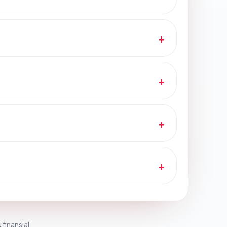
 finansial.