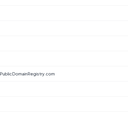
 PublicDomainRegistry.com