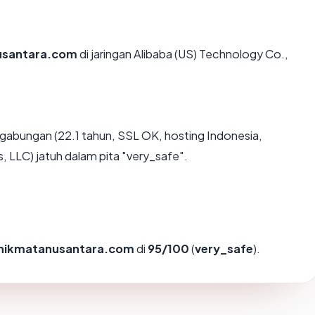
usantara.com
di jaringan Alibaba (US) Technology Co.,
gabungan (22.1 tahun, SSL OK, hosting Indonesia,
LLC) jatuh dalam pita "very_safe".
inikmatanusantara.com
di
95/100
(
very_safe
).