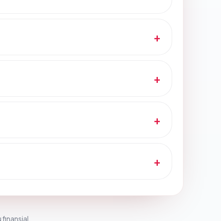
 finansial.