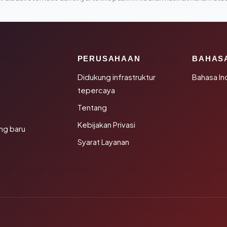
K
PERUSAHAAN
BAHAS
Didukung infrastruktur
Bahasa In
tepercaya
Tentang
Kebijakan Privasi
ng baru
Syarat Layanan