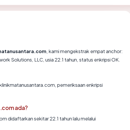
kmatanusantara.com
, kami mengekstrak empat anchor:
rk Solutions, LLC, usia 22.1 tahun, status enkripsi OK.
 klinikmatanusantara.com, pemeriksaan enkripsi
a.com ada?
 didaftarkan sekitar 22.1 tahun lalu melalui