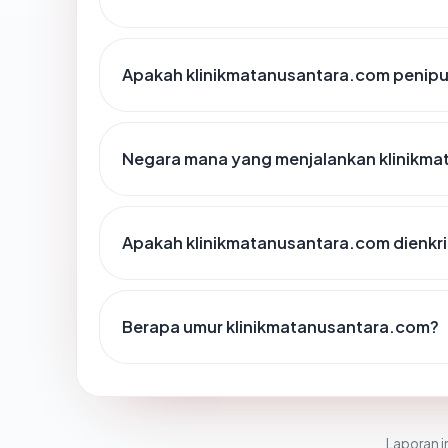
Apakah klinikmatanusantara.com penip
Negara mana yang menjalankan klinikm
Apakah klinikmatanusantara.com dienkri
Berapa umur klinikmatanusantara.com?
Laporan in