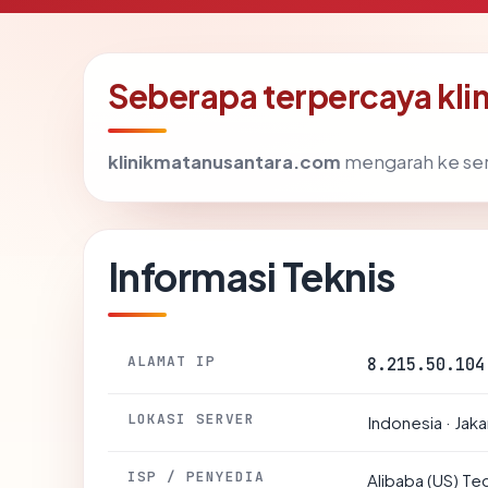
Seberapa terpercaya kl
klinikmatanusantara.com
mengarah ke serv
Informasi Teknis
ALAMAT IP
8.215.50.104
LOKASI SERVER
Indonesia · Jaka
ISP / PENYEDIA
Alibaba (US) Te