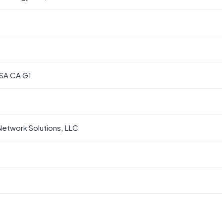
SA CA G1
etwork Solutions, LLC