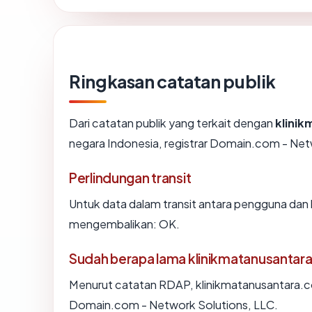
Ringkasan catatan publik
Dari catatan publik yang terkait dengan
klini
negara Indonesia, registrar Domain.com - Netwo
Perlindungan transit
Untuk data dalam transit antara pengguna dan
mengembalikan: OK.
Sudah berapa lama klinikmatanusantar
Menurut catatan RDAP, klinikmatanusantara.com
Domain.com - Network Solutions, LLC.