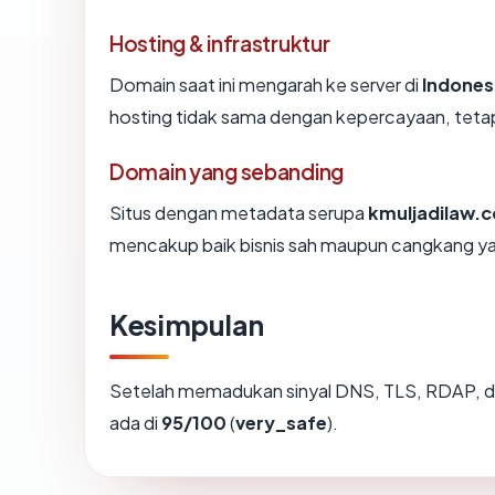
Hosting & infrastruktur
Domain saat ini mengarah ke server di
Indones
hosting tidak sama dengan kepercayaan, tetap
Domain yang sebanding
Situs dengan metadata serupa
kmuljadilaw.
mencakup baik bisnis sah maupun cangkang ya
Kesimpulan
Setelah memadukan sinyal DNS, TLS, RDAP, d
ada di
95/100
(
very_safe
).