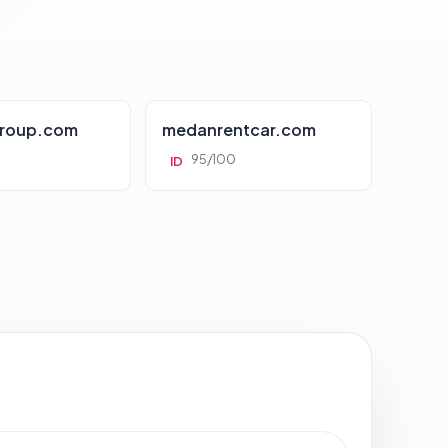
roup.com
medanrentcar.com
95/100
ID