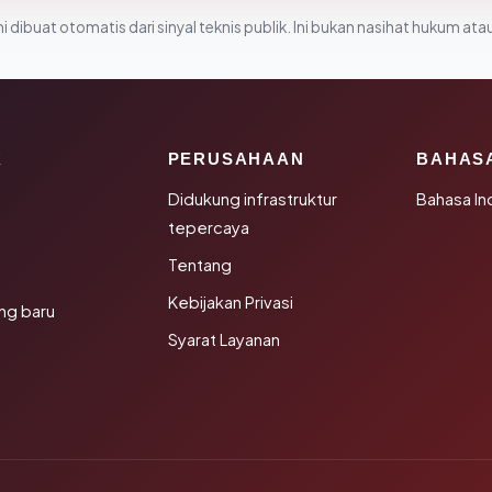
i dibuat otomatis dari sinyal teknis publik. Ini bukan nasihat hukum atau
K
PERUSAHAAN
BAHAS
Didukung infrastruktur
Bahasa In
tepercaya
Tentang
Kebijakan Privasi
ng baru
Syarat Layanan