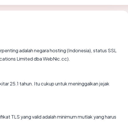
 terpenting adalah negara hosting (Indonesia), status SSL
ations Limited dba WebNic.cc).
kitar 25.1 tahun. Itu cukup untuk meninggalkan jejak
kat TLS yang valid adalah minimum mutlak yang harus