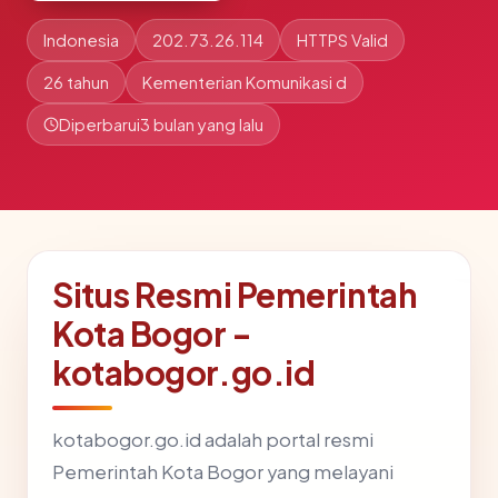
Indonesia
202.73.26.114
HTTPS Valid
26 tahun
Kementerian Komunikasi d
Diperbarui
3 bulan yang lalu
Situs Resmi Pemerintah
Kota Bogor -
kotabogor.go.id
kotabogor.go.id adalah portal resmi
Pemerintah Kota Bogor yang melayani