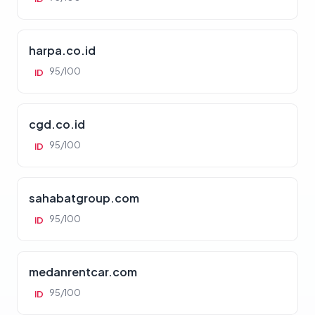
harpa.co.id
95/100
ID
cgd.co.id
95/100
ID
sahabatgroup.com
95/100
ID
medanrentcar.com
95/100
ID