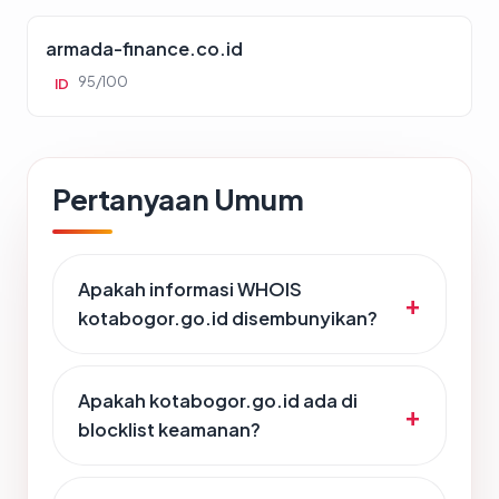
armada-finance.co.id
95/100
ID
Pertanyaan Umum
Apakah informasi WHOIS
kotabogor.go.id disembunyikan?
Apakah kotabogor.go.id ada di
blocklist keamanan?