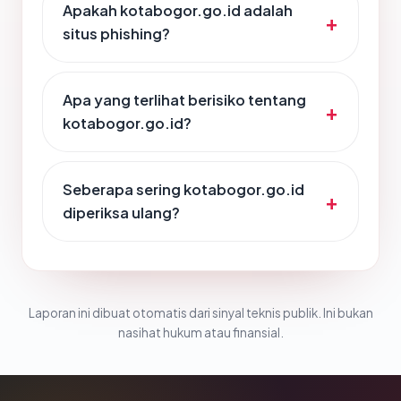
Apakah kotabogor.go.id adalah
situs phishing?
Apa yang terlihat berisiko tentang
kotabogor.go.id?
Seberapa sering kotabogor.go.id
diperiksa ulang?
Laporan ini dibuat otomatis dari sinyal teknis publik. Ini bukan
nasihat hukum atau finansial.