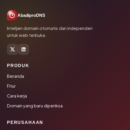
AbadiproDNS
Intelijen domain otomatis dan independen
untuk web terbuka.
PRODUK
Beranda
Fitur
Cara kerja
Domain yang baru diperiksa
PERUSAHAAN