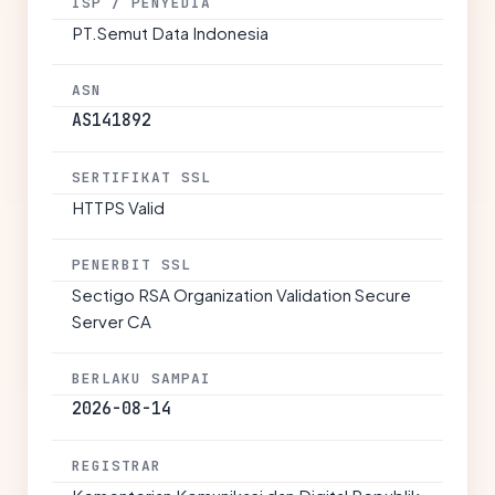
ISP / PENYEDIA
PT.Semut Data Indonesia
ASN
AS141892
SERTIFIKAT SSL
HTTPS Valid
PENERBIT SSL
Sectigo RSA Organization Validation Secure
Server CA
BERLAKU SAMPAI
2026-08-14
REGISTRAR