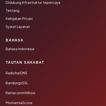
Didukung infrastruktur tepercaya
Tentang
Kebijakan Privasi
Syarat Layanan
BAHASA
Bahasa Indonesia
TAUTAN SAHABAT
RadioharDNS
BandungsSSL
RamacommWhois
MomentiaScore