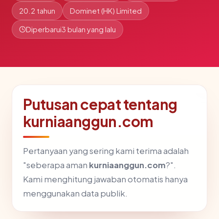
20.2 tahun
Dominet (HK) Limited
Diperbarui
3 bulan yang lalu
Putusan cepat tentang
kurniaanggun.com
Pertanyaan yang sering kami terima adalah
"seberapa aman
kurniaanggun.com
?".
Kami menghitung jawaban otomatis hanya
menggunakan data publik.