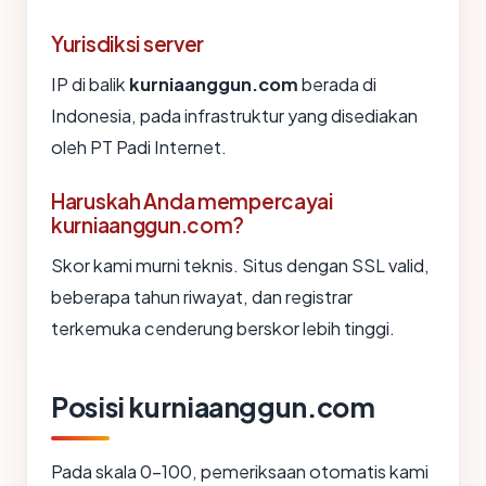
Yurisdiksi server
IP di balik
kurniaanggun.com
berada di
Indonesia, pada infrastruktur yang disediakan
oleh PT Padi Internet.
Haruskah Anda mempercayai
kurniaanggun.com?
Skor kami murni teknis. Situs dengan SSL valid,
beberapa tahun riwayat, dan registrar
terkemuka cenderung berskor lebih tinggi.
Posisi kurniaanggun.com
Pada skala 0-100, pemeriksaan otomatis kami