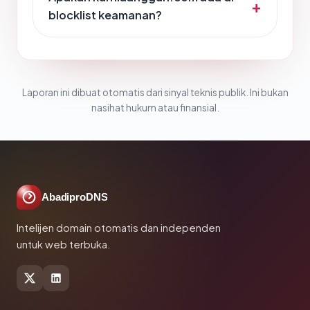
blocklist keamanan?
Laporan ini dibuat otomatis dari sinyal teknis publik. Ini bukan
nasihat hukum atau finansial.
AbadiproDNS
Intelijen domain otomatis dan independen
untuk web terbuka.