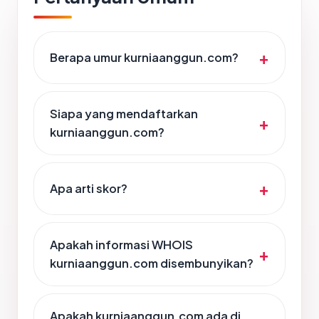
Berapa umur kurniaanggun.com?
Siapa yang mendaftarkan
kurniaanggun.com?
Apa arti skor?
Apakah informasi WHOIS
kurniaanggun.com disembunyikan?
Apakah kurniaanggun.com ada di