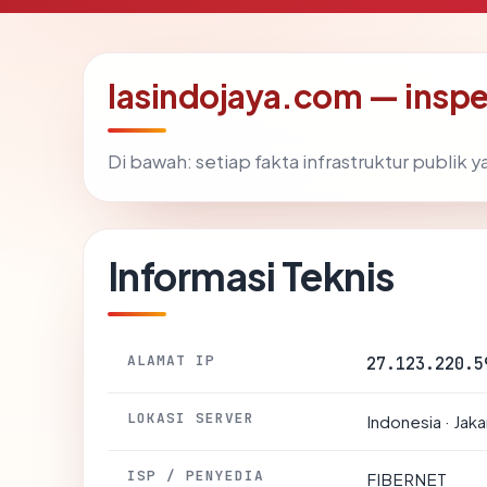
lasindojaya.com — insp
Di bawah: setiap fakta infrastruktur publi
Informasi Teknis
ALAMAT IP
27.123.220.5
LOKASI SERVER
Indonesia · Jaka
ISP / PENYEDIA
FIBERNET