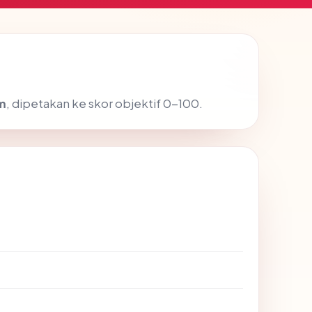
m
, dipetakan ke skor objektif 0-100.