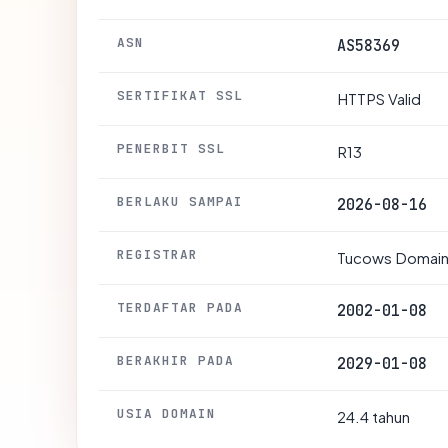
ASN
AS58369
SERTIFIKAT SSL
HTTPS Valid
PENERBIT SSL
R13
BERLAKU SAMPAI
2026-08-16
REGISTRAR
Tucows Domains
TERDAFTAR PADA
2002-01-08
BERAKHIR PADA
2029-01-08
USIA DOMAIN
24.4 tahun