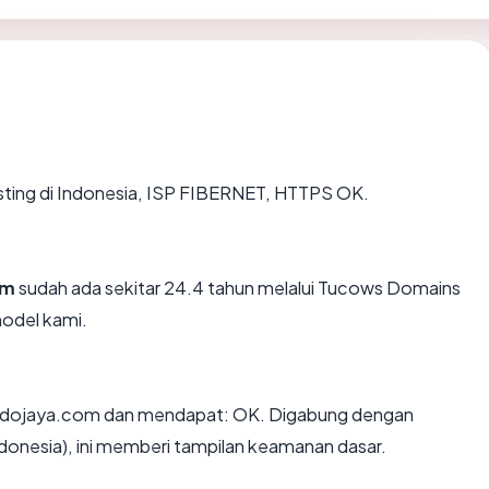
osting di Indonesia, ISP FIBERNET, HTTPS OK.
om
sudah ada sekitar 24.4 tahun melalui Tucows Domains
odel kami.
indojaya.com dan mendapat: OK. Digabung dengan
ndonesia), ini memberi tampilan keamanan dasar.