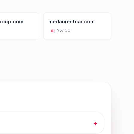
roup.com
medanrentcar.com
95/100
ID