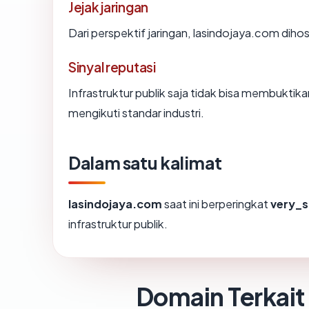
Jejak jaringan
Dari perspektif jaringan, lasindojaya.com diho
Sinyal reputasi
Infrastruktur publik saja tidak bisa membukti
mengikuti standar industri.
Dalam satu kalimat
lasindojaya.com
saat ini berperingkat
very_s
infrastruktur publik.
Domain Terkait