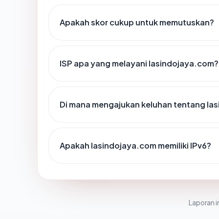
Apakah skor cukup untuk memutuskan?
ISP apa yang melayani lasindojaya.com?
Di mana mengajukan keluhan tentang la
Apakah lasindojaya.com memiliki IPv6?
Laporan in