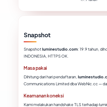
Snapshot
Snapshot
luminestudio.com
: 19.9 tahun, d
INDONESIA, HTTPS OK.
Masa pakai
Dihitung dari hari pendaftaran,
luminestudio.
Communications Limited dba WebNic.cc — da
Keamanan koneksi
Kami melakukan handshake TLS terhadap lum