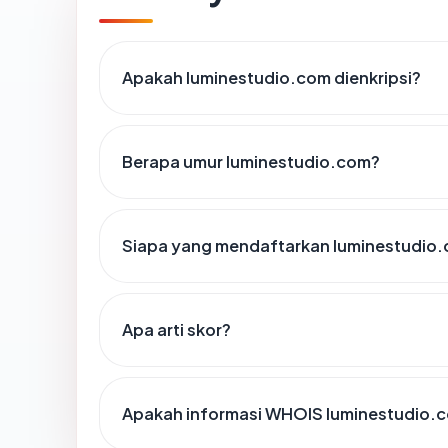
Apakah luminestudio.com dienkripsi?
Berapa umur luminestudio.com?
Siapa yang mendaftarkan luminestudio
Apa arti skor?
Apakah informasi WHOIS luminestudio.