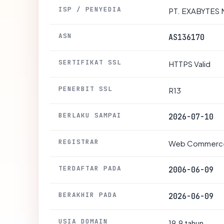
ISP / PENYEDIA
PT. EXABYTES
ASN
AS136170
SERTIFIKAT SSL
HTTPS Valid
PENERBIT SSL
R13
BERLAKU SAMPAI
2026-07-10
REGISTRAR
Web Commerce 
TERDAFTAR PADA
2006-06-09
BERAKHIR PADA
2026-06-09
USIA DOMAIN
19.9 tahun