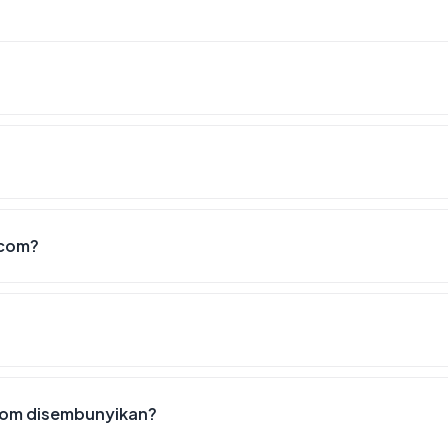
.com?
com disembunyikan?