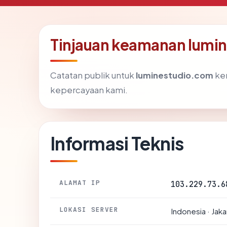
Tinjauan keamanan lumi
Catatan publik untuk
luminestudio.com
kem
kepercayaan kami.
Informasi Teknis
ALAMAT IP
103.229.73.6
LOKASI SERVER
Indonesia · Jaka