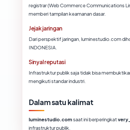
registrar (Web Commerce Communications Limi
memberi tampilan keamanan dasar.
Jejak jaringan
Dari perspektif jaringan, luminestudio.com d
INDONESIA.
Sinyal reputasi
Infrastruktur publik saja tidak bisa membukti
mengikuti standar industri.
Dalam satu kalimat
luminestudio.com
saat ini berperingkat
very
infrastruktur publik.