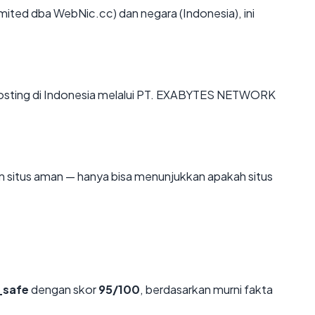
ted dba WebNic.cc) dan negara (Indonesia), ini
ihosting di Indonesia melalui PT. EXABYTES NETWORK
kan situs aman — hanya bisa menunjukkan apakah situs
_safe
dengan skor
95/100
, berdasarkan murni fakta