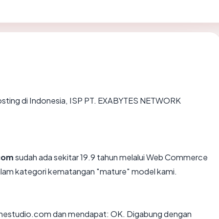
ihosting di Indonesia, ISP PT. EXABYTES NETWORK
com
sudah ada sekitar 19.9 tahun melalui Web Commerce
lam kategori kematangan "mature" model kami.
inestudio.com dan mendapat: OK. Digabung dengan