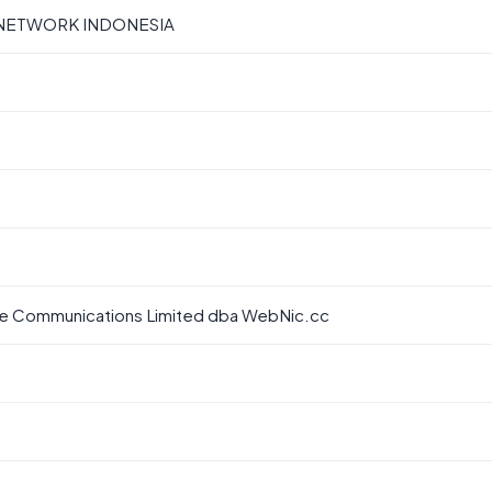
 NETWORK INDONESIA
Communications Limited dba WebNic.cc