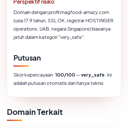
Perspektif risiko
Domain dengan profil magfood-amazy.com
(usia 17.9 tahun, SSL OK, registrar HOSTINGER
operations, UAB, negara Singapore) biasanya
jatuh dalam kategori "very_safe".
Putusan
Skor kepercayaan:
100/100
—
very_safe
. Ini
adalah putusan otomatis dan hanya teknis.
Domain Terkait