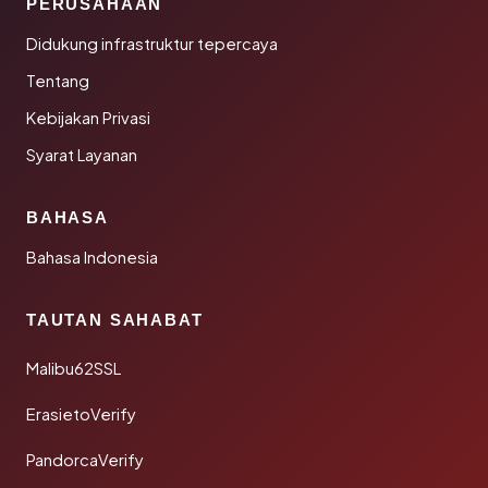
PERUSAHAAN
Didukung infrastruktur tepercaya
Tentang
Kebijakan Privasi
Syarat Layanan
BAHASA
Bahasa Indonesia
TAUTAN SAHABAT
Malibu62SSL
ErasietoVerify
PandorcaVerify