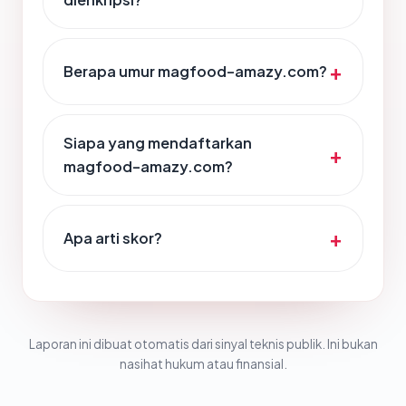
Berapa umur magfood-amazy.com?
Siapa yang mendaftarkan
magfood-amazy.com?
Apa arti skor?
Laporan ini dibuat otomatis dari sinyal teknis publik. Ini bukan
nasihat hukum atau finansial.