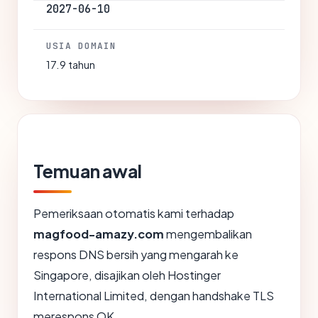
2027-06-10
USIA DOMAIN
17.9 tahun
Temuan awal
Pemeriksaan otomatis kami terhadap
magfood-amazy.com
mengembalikan
respons DNS bersih yang mengarah ke
Singapore, disajikan oleh Hostinger
International Limited, dengan handshake TLS
merespons OK.