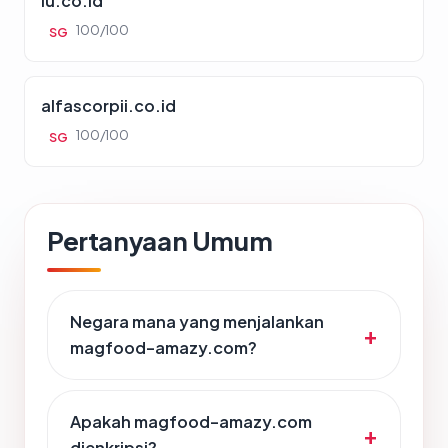
iu.co.id
100/100
SG
alfascorpii.co.id
100/100
SG
Pertanyaan Umum
Negara mana yang menjalankan
magfood-amazy.com?
Apakah magfood-amazy.com
dienkripsi?