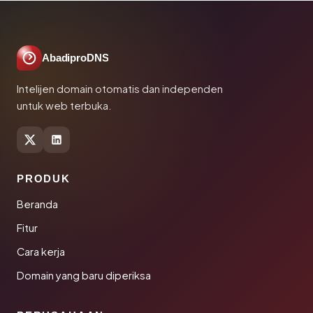
AbadiproDNS
Intelijen domain otomatis dan independen
untuk web terbuka.
PRODUK
Beranda
Fitur
Cara kerja
Domain yang baru diperiksa