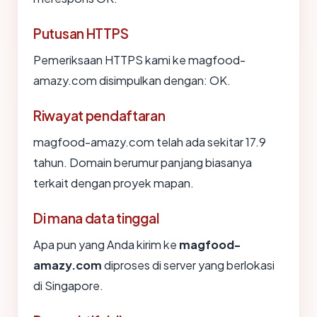
Putusan HTTPS
Pemeriksaan HTTPS kami ke magfood-
amazy.com disimpulkan dengan: OK.
Riwayat pendaftaran
magfood-amazy.com telah ada sekitar 17.9
tahun. Domain berumur panjang biasanya
terkait dengan proyek mapan.
Di mana data tinggal
Apa pun yang Anda kirim ke
magfood-
amazy.com
diproses di server yang berlokasi
di Singapore.