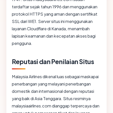
terdaftar sejak tahun 1996 dan menggunakan
protokol HTTPS yang aman dengan sertifikat
SSL dari WE1. Server situs ini menggunakan
layanan Cloudflare di Kanada, menambah
lapisan keamanan dan kecepatan akses bagi
pengguna.
Reputasi dan Penilaian Situs
Malaysia Airlines dikenal luas sebagai maskapai
penerbangan yang melayani penerbangan
domestik dan internasional dengan reputasi
yang baik di Asia Tenggara. Situs resminya
malaysiaairlines.com dianggap terpercaya dan