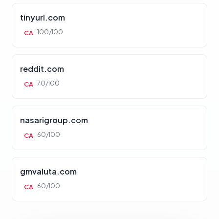
tinyurl.com
100/100
CA
reddit.com
70/100
CA
nasarigroup.com
60/100
CA
gmvaluta.com
60/100
CA