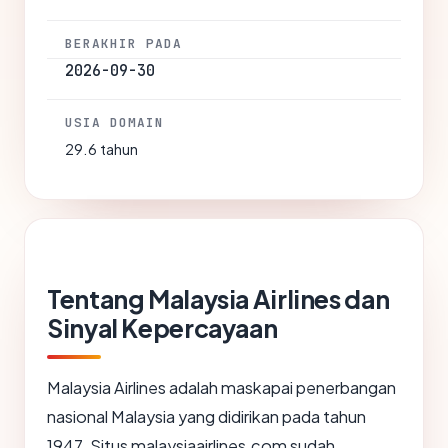
BERAKHIR PADA
2026-09-30
USIA DOMAIN
29.6 tahun
Tentang Malaysia Airlines dan
Sinyal Kepercayaan
Malaysia Airlines adalah maskapai penerbangan
nasional Malaysia yang didirikan pada tahun
1947. Situs malaysiaairlines.com sudah