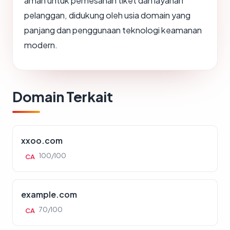
aman untuk pemesanan tiket dan layanan
pelanggan, didukung oleh usia domain yang
panjang dan penggunaan teknologi keamanan
modern.
Domain Terkait
xxoo.com
100/100
CA
example.com
70/100
CA