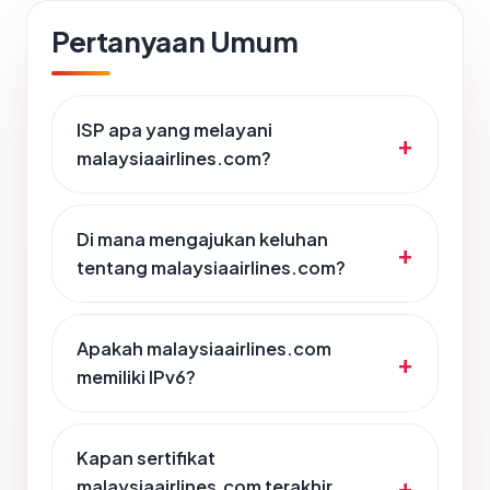
Pertanyaan Umum
ISP apa yang melayani
malaysiaairlines.com?
Di mana mengajukan keluhan
tentang malaysiaairlines.com?
Apakah malaysiaairlines.com
memiliki IPv6?
Kapan sertifikat
malaysiaairlines.com terakhir