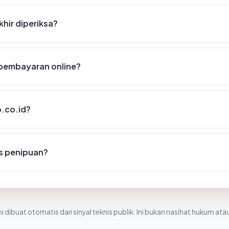
khir diperiksa?
pembayaran online?
.co.id?
us penipuan?
i dibuat otomatis dari sinyal teknis publik. Ini bukan nasihat hukum atau