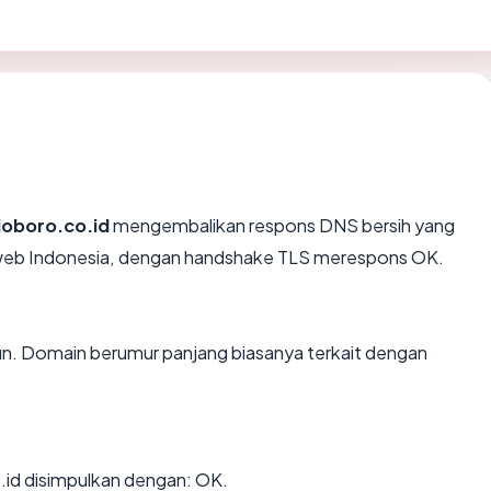
ioboro.co.id
mengembalikan respons DNS bersih yang
hweb Indonesia, dengan handshake TLS merespons OK.
hun. Domain berumur panjang biasanya terkait dengan
id disimpulkan dengan: OK.