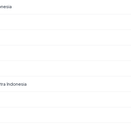
nesia
stra Indonesia