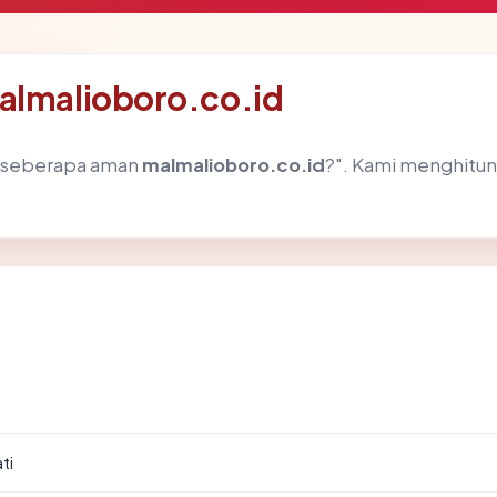
almalioboro.co.id
h "seberapa aman
malmalioboro.co.id
?". Kami menghitu
ti