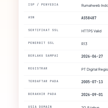
ISP / PENYEDIA
Rumahweb Indo
ASN
AS58487
SERTIFIKAT SSL
HTTPS Valid
PENERBIT SSL
R13
BERLAKU SAMPAI
2026-06-27
REGISTRAR
PT Digital Regi
TERDAFTAR PADA
2005-07-13
BERAKHIR PADA
2026-09-01
USIA DOMAIN
20.9 tahun