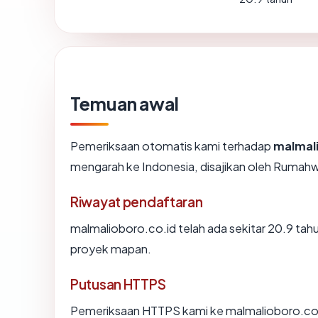
Temuan awal
Pemeriksaan otomatis kami terhadap
malmal
mengarah ke Indonesia, disajikan oleh Ruma
Riwayat pendaftaran
malmalioboro.co.id telah ada sekitar 20.9 ta
proyek mapan.
Putusan HTTPS
Pemeriksaan HTTPS kami ke malmalioboro.co.