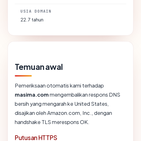
USIA DOMAIN
22.7 tahun
Temuan awal
Pemeriksaan otomatis kami terhadap
masima.com
mengembalikan respons DNS
bersih yang mengarah ke United States,
disajikan oleh Amazon.com, Inc., dengan
handshake TLS merespons OK.
Putusan HTTPS