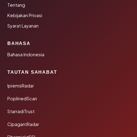
Tentang
Kebijakan Privasi
Syarat Layanan
BAHASA
Bahasa Indonesia
TAUTAN SAHABAT
IpiemsRadar
PoplinedScan
StarradiTrust
CipagantRadar