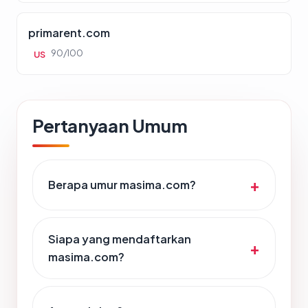
primarent.com
90/100
US
Pertanyaan Umum
Berapa umur masima.com?
Siapa yang mendaftarkan
masima.com?