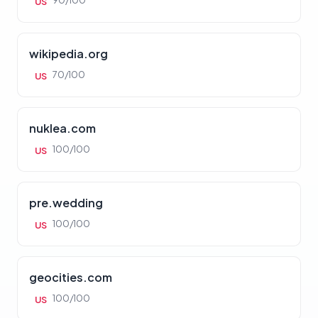
90/100
US
wikipedia.org
70/100
US
nuklea.com
100/100
US
pre.wedding
100/100
US
geocities.com
100/100
US