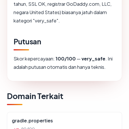
tahun, SSL OK, registrar GoDaddy.com, LLC,
negara United States) biasanya jatuh dalam
kategori "very_safe".
Putusan
Skor kepercayaan:
100/100
—
very_safe
. Ini
adalah putusan otomatis dan hanya teknis.
Domain Terkait
gradle.properties