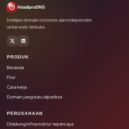
AbadiproDNS
Intelijen domain otomatis dan independen
untuk web terbuka.
PRODUK
Beranda
Fitur
Cara kerja
Domain yang baru diperiksa
PERUSAHAAN
Didukung infrastruktur tepercaya