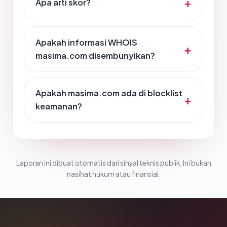
Apa arti skor?
Apakah informasi WHOIS
masima.com disembunyikan?
Apakah masima.com ada di blocklist
keamanan?
Laporan ini dibuat otomatis dari sinyal teknis publik. Ini bukan
nasihat hukum atau finansial.