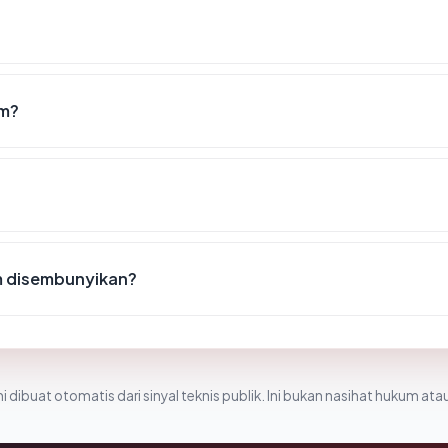
om?
m disembunyikan?
i dibuat otomatis dari sinyal teknis publik. Ini bukan nasihat hukum atau