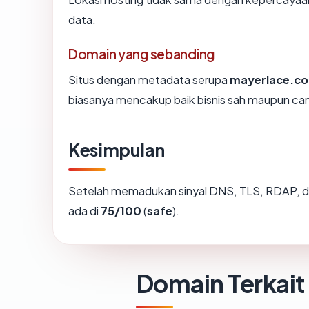
data.
Domain yang sebanding
Situs dengan metadata serupa
mayerlace.c
biasanya mencakup baik bisnis sah maupun ca
Kesimpulan
Setelah memadukan sinyal DNS, TLS, RDAP, d
ada di
75/100
(
safe
).
Domain Terkait