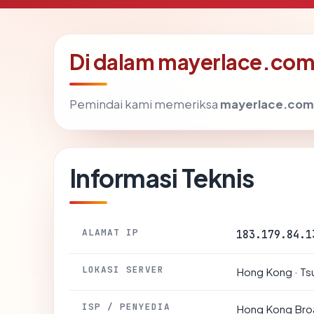
Di dalam mayerlace.com
Pemindai kami memeriksa
mayerlace.com
Informasi Teknis
ALAMAT IP
183.179.84.1
LOKASI SERVER
Hong Kong · Ts
ISP / PENYEDIA
Hong Kong Bro