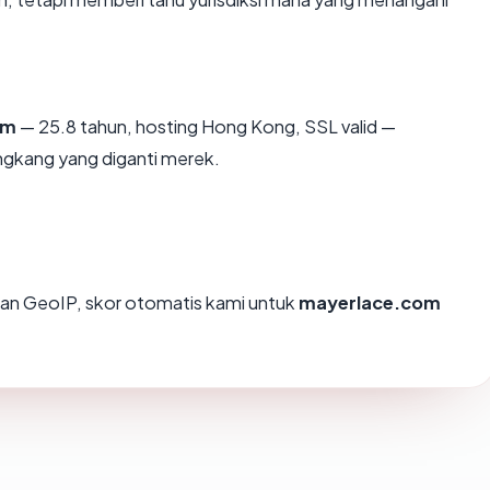
om
— 25.8 tahun, hosting Hong Kong, SSL valid —
ngkang yang diganti merek.
an GeoIP, skor otomatis kami untuk
mayerlace.com