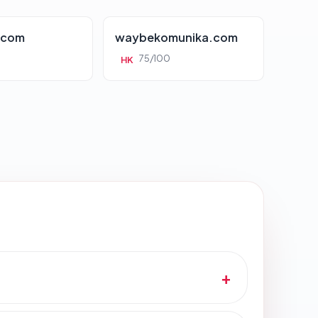
.com
waybekomunika.com
75/100
HK