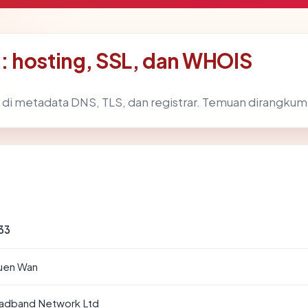
: hosting, SSL, dan WHOIS
di metadata DNS, TLS, dan registrar. Temuan dirangkum
33
uen Wan
adband Network Ltd