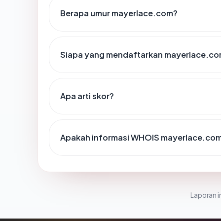
Berapa umur mayerlace.com?
Siapa yang mendaftarkan mayerlace.c
Apa arti skor?
Apakah informasi WHOIS mayerlace.co
Laporan in