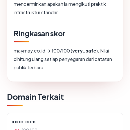
mencerminkan apakah ia mengikuti praktik
infrastruktur standar.
Ringkasan skor
maymay.co.id → 100/100 (
very_safe
). Nilai
dihitung ulang setiap penyegaran dari catatan
publik terbaru.
Domain Terkait
xxoo.com