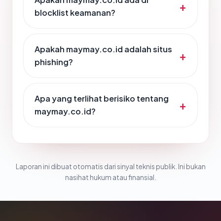
blocklist keamanan?
Apakah maymay.co.id adalah situs
phishing?
Apa yang terlihat berisiko tentang
maymay.co.id?
Laporan ini dibuat otomatis dari sinyal teknis publik. Ini bukan
nasihat hukum atau finansial.