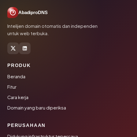
AbadiproDNS
Intelijen domain otomatis dan independen
untuk web terbuka.
PRODUK
Beranda
Fitur
Cara kerja
Domain yang baru diperiksa
PERUSAHAAN
Didukung infrastruktur tepercaya