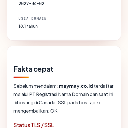
2027-04-02
USIA DOMAIN
18.1 tahun
Fakta cepat
Sebelum mendalam:
maymay.co.id
terdaftar
melalui PT Registrasi Nama Domain dan saat ini
dihosting di Canada. SSL pada host apex
mengembalikan: OK.
Status TLS / SSL