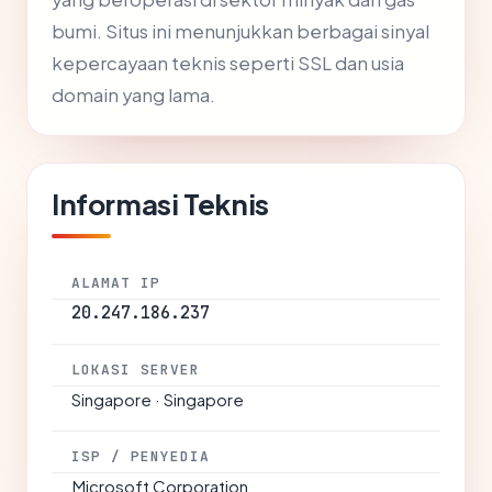
bumi. Situs ini menunjukkan berbagai sinyal
kepercayaan teknis seperti SSL dan usia
domain yang lama.
Informasi Teknis
ALAMAT IP
20.247.186.237
LOKASI SERVER
Singapore · Singapore
ISP / PENYEDIA
Microsoft Corporation