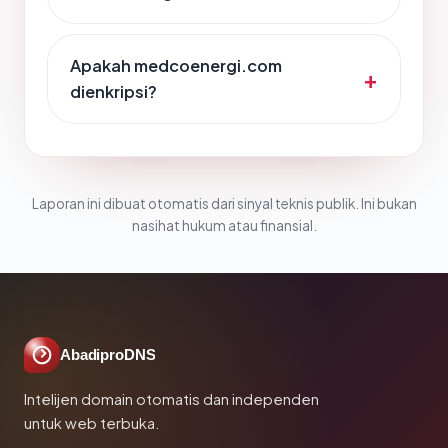
Apakah medcoenergi.com
dienkripsi?
Laporan ini dibuat otomatis dari sinyal teknis publik. Ini bukan
nasihat hukum atau finansial.
AbadiproDNS
Intelijen domain otomatis dan independen
untuk web terbuka.