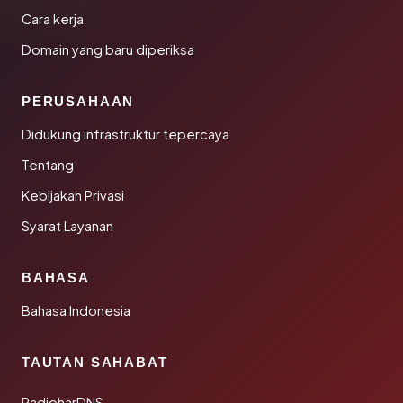
Cara kerja
Domain yang baru diperiksa
PERUSAHAAN
Didukung infrastruktur tepercaya
Tentang
Kebijakan Privasi
Syarat Layanan
BAHASA
Bahasa Indonesia
TAUTAN SAHABAT
RadioharDNS