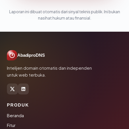
Laporan ini dibuat otomatis dari sinyal teknis publik. Ini bukan
nasihat hukum atau finansial.
AbadiproDNS
Intelijen domain otomatis dan independen
untuk web terbuka.
PRODUK
Beranda
Fitur