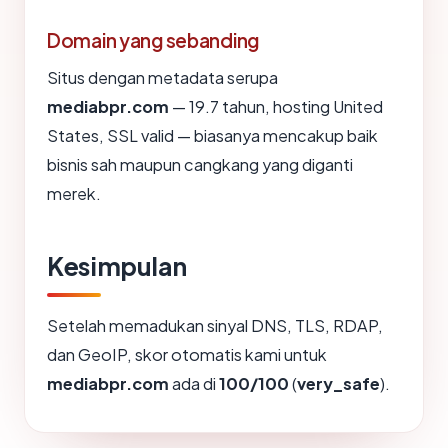
Domain yang sebanding
Situs dengan metadata serupa
mediabpr.com
— 19.7 tahun, hosting United
States, SSL valid — biasanya mencakup baik
bisnis sah maupun cangkang yang diganti
merek.
Kesimpulan
Setelah memadukan sinyal DNS, TLS, RDAP,
dan GeoIP, skor otomatis kami untuk
mediabpr.com
ada di
100/100
(
very_safe
).