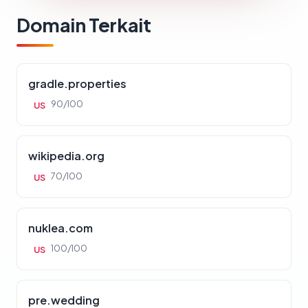
Domain Terkait
gradle.properties
90/100
US
wikipedia.org
70/100
US
nuklea.com
100/100
US
pre.wedding