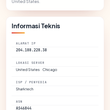
United States.
Informasi Teknis
ALAMAT IP
204.188.228.38
LOKASI SERVER
United States · Chicago
ISP / PENYEDIA
Sharktech
ASN
AS46844