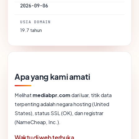
2026-09-06
USIA DOMAIN
19.7 tahun
Apa yang kami amati
Melihat
mediabpr.com
dari luar, titik data
terpenting adalah negara hosting (United
States), status SSL (OK), dan registrar
(NameCheap, Inc.).
Waktu di web terbuka