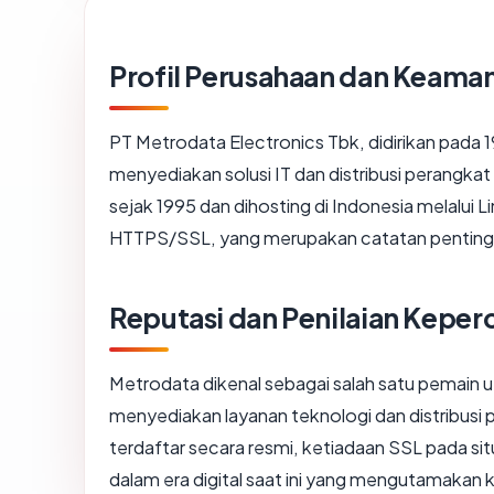
Profil Perusahaan dan Keaman
PT Metrodata Electronics Tbk, didirikan pada 
menyediakan solusi IT dan distribusi perangkat 
sejak 1995 dan dihosting di Indonesia melalui 
HTTPS/SSL, yang merupakan catatan penting
Reputasi dan Penilaian Keper
Metrodata dikenal sebagai salah satu pemain ut
menyediakan layanan teknologi dan distribusi
terdaftar secara resmi, ketiadaan SSL pada s
dalam era digital saat ini yang mengutamakan