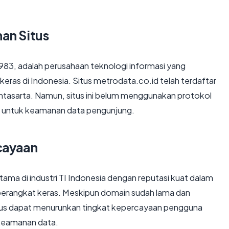
an Situs
1983, adalah perusahaan teknologi informasi yang
keras di Indonesia. Situs metrodata.co.id telah terdaftar
Lintasarta. Namun, situs ini belum menggunakan protokol
 untuk keamanan data pengunjung.
cayaan
ama di industri TI Indonesia dengan reputasi kuat dalam
 perangkat keras. Meskipun domain sudah lama dan
itus dapat menurunkan tingkat kepercayaan pengguna
 keamanan data.