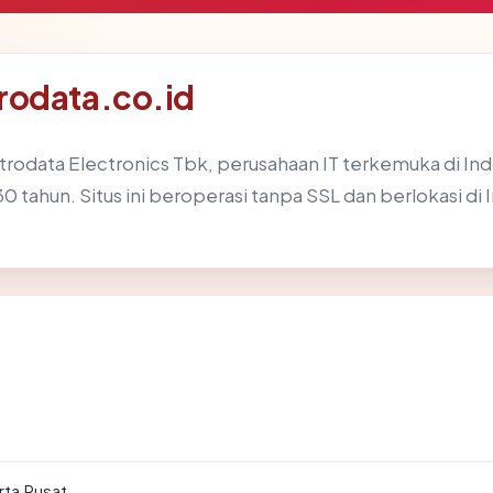
rodata.co.id
rodata Electronics Tbk, perusahaan IT terkemuka di Indo
i 30 tahun. Situs ini beroperasi tanpa SSL dan berlokasi 
rta Pusat