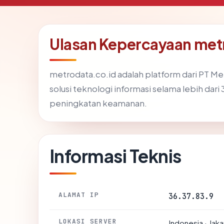
Ulasan Kepercayaan met
metrodata.co.id adalah platform dari PT Met
solusi teknologi informasi selama lebih dar
peningkatan keamanan.
Informasi Teknis
ALAMAT IP
36.37.83.9
LOKASI SERVER
Indonesia · Jaka