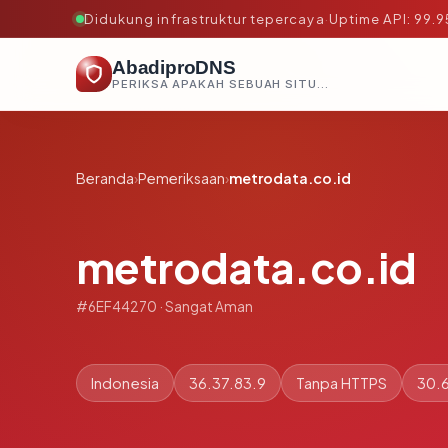
Didukung infrastruktur tepercaya
·
Uptime API: 99.
AbadiproDNS
PERIKSA APAKAH SEBUAH SITUS AMAN, TEPERCAYA, DAN TERVERIFIKASI DALAM HITUNGAN DETIK.
Beranda
›
Pemeriksaan
›
metrodata.co.id
metrodata.co.id
#6EF44270 · Sangat Aman
Indonesia
36.37.83.9
Tanpa HTTPS
30.6