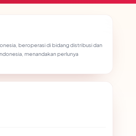
nesia, beroperasi di bidang distribusi dan
di Indonesia, menandakan perlunya