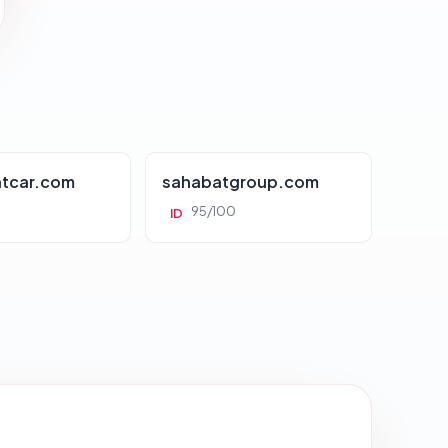
tcar.com
sahabatgroup.com
95/100
ID