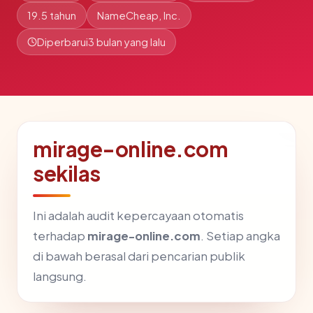
19.5 tahun
NameCheap, Inc.
Diperbarui
3 bulan yang lalu
mirage-online.com
sekilas
Ini adalah audit kepercayaan otomatis
terhadap
mirage-online.com
. Setiap angka
di bawah berasal dari pencarian publik
langsung.