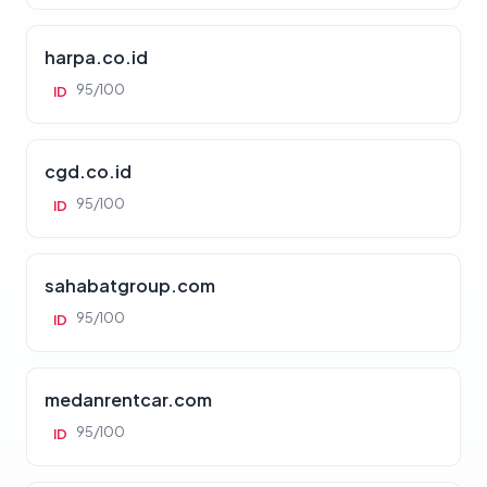
harpa.co.id
95/100
ID
cgd.co.id
95/100
ID
sahabatgroup.com
95/100
ID
medanrentcar.com
95/100
ID