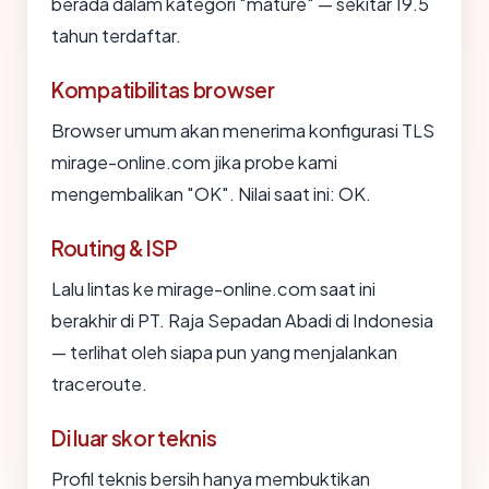
berada dalam kategori "mature" — sekitar 19.5
tahun terdaftar.
Kompatibilitas browser
Browser umum akan menerima konfigurasi TLS
mirage-online.com jika probe kami
mengembalikan "OK". Nilai saat ini: OK.
Routing & ISP
Lalu lintas ke mirage-online.com saat ini
berakhir di PT. Raja Sepadan Abadi di Indonesia
— terlihat oleh siapa pun yang menjalankan
traceroute.
Di luar skor teknis
Profil teknis bersih hanya membuktikan