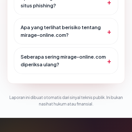
situs phishing?
Apa yang terlihat berisiko tentang
mirage-online.com?
Seberapa sering mirage-online.com
diperiksa ulang?
Laporan ini dibuat otomatis dari sinyal teknis publik. Ini bukan
nasihat hukum atau finansial.