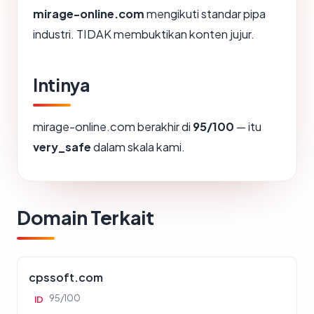
mirage-online.com
mengikuti standar pipa
industri. TIDAK membuktikan konten jujur.
Intinya
mirage-online.com berakhir di
95/100
— itu
very_safe
dalam skala kami.
Domain Terkait
cpssoft.com
95/100
ID