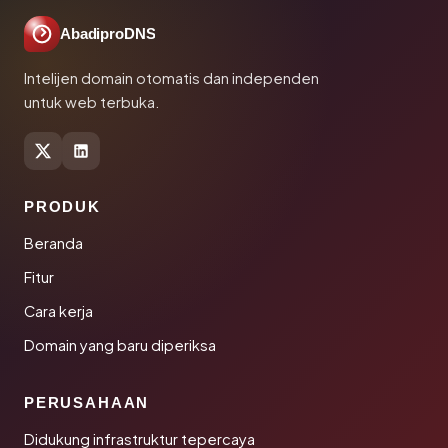
AbadiproDNS
Intelijen domain otomatis dan independen
untuk web terbuka.
PRODUK
Beranda
Fitur
Cara kerja
Domain yang baru diperiksa
PERUSAHAAN
Didukung infrastruktur tepercaya