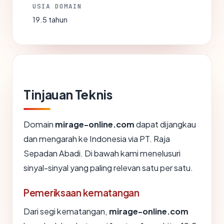
USIA DOMAIN
19.5 tahun
Tinjauan Teknis
Domain
mirage-online.com
dapat dijangkau
dan mengarah ke Indonesia via PT. Raja
Sepadan Abadi. Di bawah kami menelusuri
sinyal-sinyal yang paling relevan satu per satu.
Pemeriksaan kematangan
Dari segi kematangan,
mirage-online.com