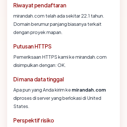
Riwayat pendaftaran
mirandah.com telah ada sekitar 22.1 tahun.
Domain berumur panjang biasanya terkait
dengan proyek mapan.
Putusan HTTPS
Pemeriksaan HTTPS kami ke mirandah.com
disimpulkan dengan: OK.
Di mana data tinggal
Apa pun yang Anda kirim ke
mirandah.com
diproses di server yang berlokasi di United
States.
Perspektif risiko