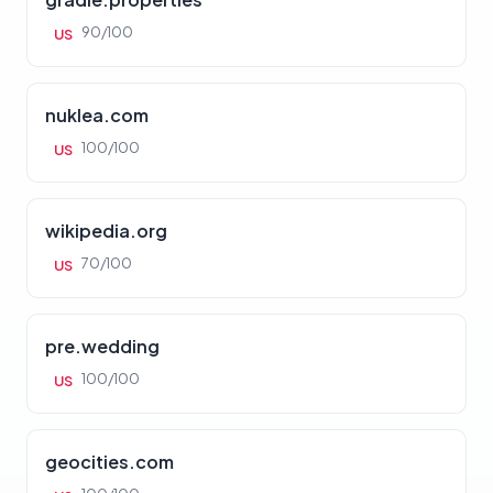
90/100
US
nuklea.com
100/100
US
wikipedia.org
70/100
US
pre.wedding
100/100
US
geocities.com