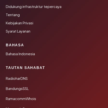
Didukung infrastruktur tepercaya
Tentang
Kebijakan Privasi
Syarat Layanan
BAHASA
Bahasa Indonesia
TAUTAN SAHABAT
RadioharDNS
BandungsSSL
RamacommWhois