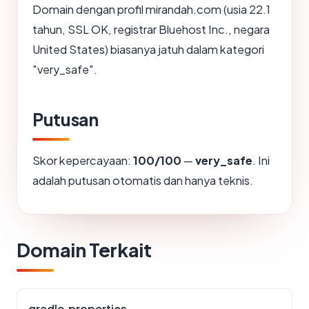
Domain dengan profil mirandah.com (usia 22.1
tahun, SSL OK, registrar Bluehost Inc., negara
United States) biasanya jatuh dalam kategori
"very_safe".
Putusan
Skor kepercayaan:
100/100
—
very_safe
. Ini
adalah putusan otomatis dan hanya teknis.
Domain Terkait
gradle.properties