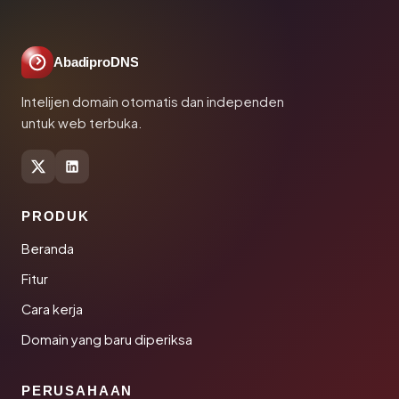
AbadiproDNS
Intelijen domain otomatis dan independen
untuk web terbuka.
PRODUK
Beranda
Fitur
Cara kerja
Domain yang baru diperiksa
PERUSAHAAN