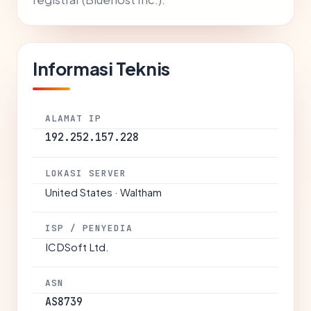
Informasi Teknis
ALAMAT IP
192.252.157.228
LOKASI SERVER
United States · Waltham
ISP / PENYEDIA
ICDSoft Ltd.
ASN
AS8739