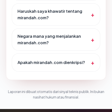
Haruskah saya khawatir tentang
mirandah.com?
Negara mana yang menjalankan
mirandah.com?
Apakah mirandah.com dienkripsi?
Laporan ini dibuat otomatis dari sinyal teknis publik. Ini bukan
nasihat hukum atau finansial.