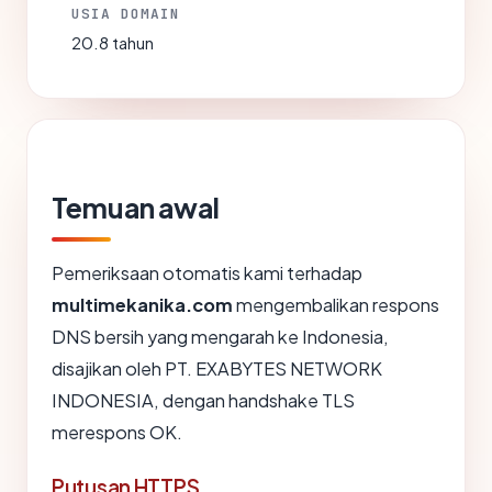
USIA DOMAIN
20.8 tahun
Temuan awal
Pemeriksaan otomatis kami terhadap
multimekanika.com
mengembalikan respons
DNS bersih yang mengarah ke Indonesia,
disajikan oleh PT. EXABYTES NETWORK
INDONESIA, dengan handshake TLS
merespons OK.
Putusan HTTPS