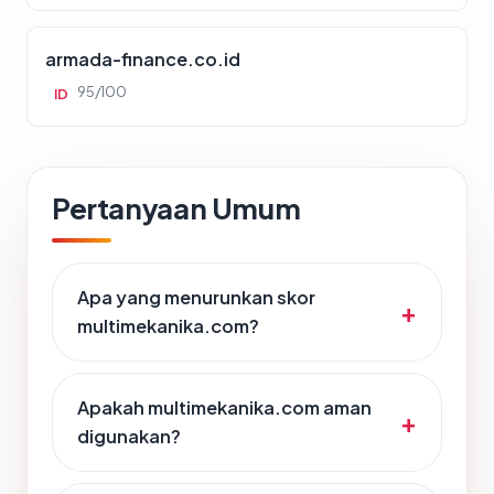
armada-finance.co.id
95/100
ID
Pertanyaan Umum
Apa yang menurunkan skor
multimekanika.com?
Apakah multimekanika.com aman
digunakan?