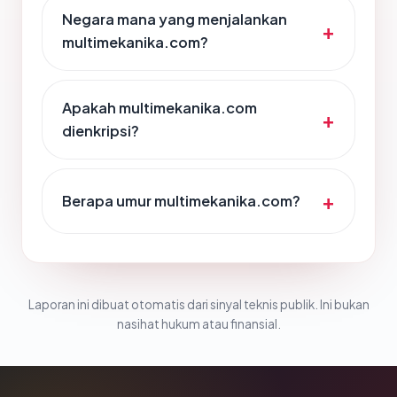
Negara mana yang menjalankan
multimekanika.com?
Apakah multimekanika.com
dienkripsi?
Berapa umur multimekanika.com?
Laporan ini dibuat otomatis dari sinyal teknis publik. Ini bukan
nasihat hukum atau finansial.