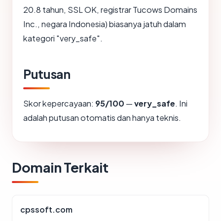
20.8 tahun, SSL OK, registrar Tucows Domains
Inc., negara Indonesia) biasanya jatuh dalam
kategori "very_safe".
Putusan
Skor kepercayaan:
95/100
—
very_safe
. Ini
adalah putusan otomatis dan hanya teknis.
Domain Terkait
cpssoft.com