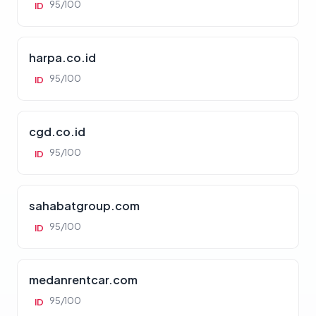
95/100
ID
harpa.co.id
95/100
ID
cgd.co.id
95/100
ID
sahabatgroup.com
95/100
ID
medanrentcar.com
95/100
ID