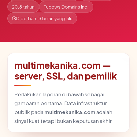
20.8 tahun
Tucows Domains Inc.
Diperbarui
3 bulan yang lalu
multimekanika.com —
server, SSL, dan pemilik
Perlakukan laporan di bawah sebagai
gambaran pertama. Data infrastruktur
publik pada
multimekanika.com
adalah
sinyal kuat tetapi bukan keputusan akhir.