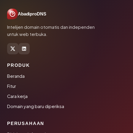
AbadiproDNS
Intelijen domain otomatis dan independen
untuk web terbuka.
PRODUK
Beranda
Fitur
Cara kerja
Domain yang baru diperiksa
PERUSAHAAN