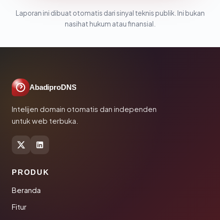
Laporan ini dibuat otomatis dari sinyal teknis publik. Ini bukan
nasihat hukum atau finansial.
AbadiproDNS
Intelijen domain otomatis dan independen
untuk web terbuka.
PRODUK
Beranda
Fitur