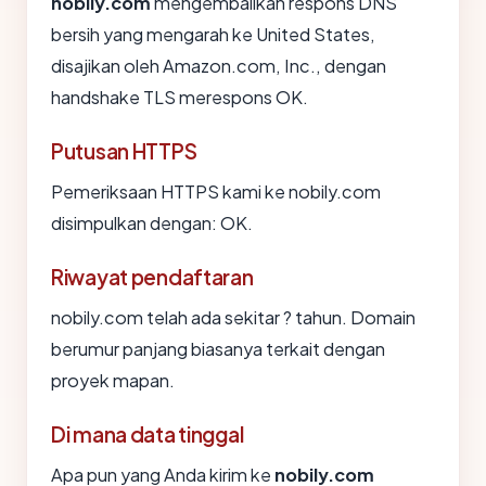
nobily.com
mengembalikan respons DNS
bersih yang mengarah ke United States,
disajikan oleh Amazon.com, Inc., dengan
handshake TLS merespons OK.
Putusan HTTPS
Pemeriksaan HTTPS kami ke nobily.com
disimpulkan dengan: OK.
Riwayat pendaftaran
nobily.com telah ada sekitar ? tahun. Domain
berumur panjang biasanya terkait dengan
proyek mapan.
Di mana data tinggal
Apa pun yang Anda kirim ke
nobily.com