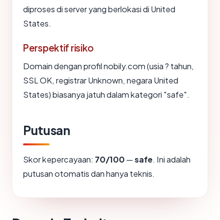
diproses di server yang berlokasi di United
States.
Perspektif risiko
Domain dengan profil nobily.com (usia ? tahun,
SSL OK, registrar Unknown, negara United
States) biasanya jatuh dalam kategori "safe".
Putusan
Skor kepercayaan:
70/100
—
safe
. Ini adalah
putusan otomatis dan hanya teknis.