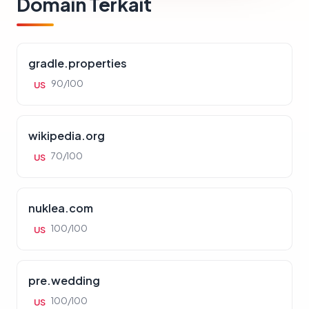
Domain Terkait
gradle.properties
90/100
US
wikipedia.org
70/100
US
nuklea.com
100/100
US
pre.wedding
100/100
US