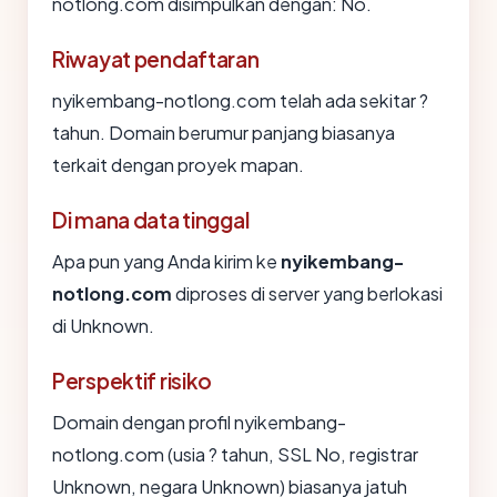
notlong.com disimpulkan dengan: No.
Riwayat pendaftaran
nyikembang-notlong.com telah ada sekitar ?
tahun. Domain berumur panjang biasanya
terkait dengan proyek mapan.
Di mana data tinggal
Apa pun yang Anda kirim ke
nyikembang-
notlong.com
diproses di server yang berlokasi
di Unknown.
Perspektif risiko
Domain dengan profil nyikembang-
notlong.com (usia ? tahun, SSL No, registrar
Unknown, negara Unknown) biasanya jatuh