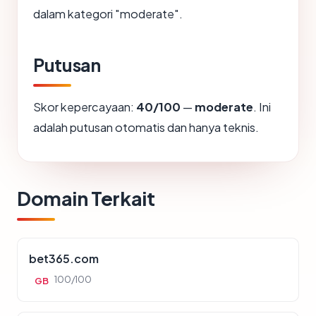
dalam kategori "moderate".
Putusan
Skor kepercayaan:
40/100
—
moderate
. Ini
adalah putusan otomatis dan hanya teknis.
Domain Terkait
bet365.com
100/100
GB