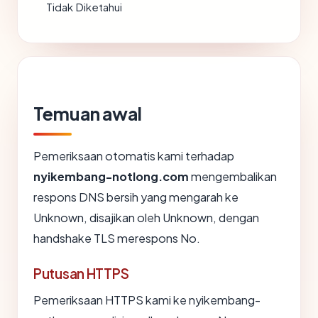
Tidak Diketahui
Temuan awal
Pemeriksaan otomatis kami terhadap
nyikembang-notlong.com
mengembalikan
respons DNS bersih yang mengarah ke
Unknown, disajikan oleh Unknown, dengan
handshake TLS merespons No.
Putusan HTTPS
Pemeriksaan HTTPS kami ke nyikembang-