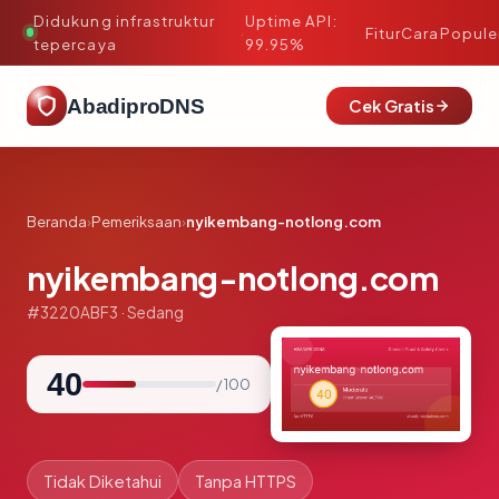
Didukung infrastruktur
Uptime API:
·
Fitur
Cara
Popule
tepercaya
99.95%
AbadiproDNS
Cek Gratis
Beranda
›
Pemeriksaan
›
nyikembang-notlong.com
nyikembang-notlong.com
#3220ABF3 · Sedang
40
/ 100
Tidak Diketahui
Tanpa HTTPS