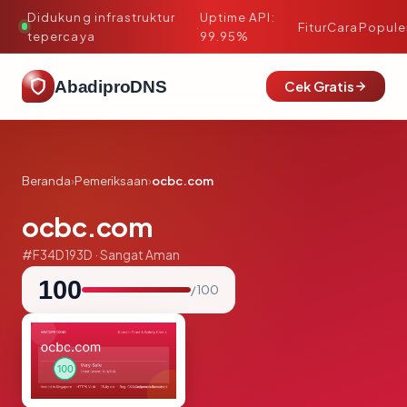
Didukung infrastruktur
Uptime API:
·
Fitur
Cara
Popule
tepercaya
99.95%
AbadiproDNS
Cek Gratis
Beranda
›
Pemeriksaan
›
ocbc.com
ocbc.com
#F34D193D · Sangat Aman
100
/ 100