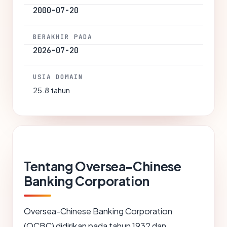
2000-07-20
BERAKHIR PADA
2026-07-20
USIA DOMAIN
25.8 tahun
Tentang Oversea-Chinese
Banking Corporation
Oversea-Chinese Banking Corporation
(OCBC) didirikan pada tahun 1932 dan