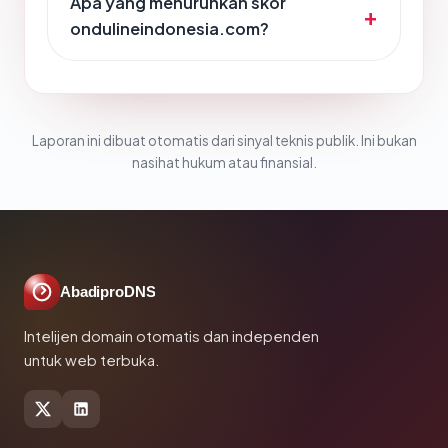
Apa yang menurunkan skor
ondulineindonesia.com?
Laporan ini dibuat otomatis dari sinyal teknis publik. Ini bukan
nasihat hukum atau finansial.
AbadiproDNS
Intelijen domain otomatis dan independen
untuk web terbuka.