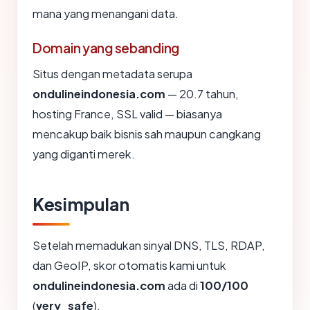
mana yang menangani data.
Domain yang sebanding
Situs dengan metadata serupa
ondulineindonesia.com
— 20.7 tahun,
hosting France, SSL valid — biasanya
mencakup baik bisnis sah maupun cangkang
yang diganti merek.
Kesimpulan
Setelah memadukan sinyal DNS, TLS, RDAP,
dan GeoIP, skor otomatis kami untuk
ondulineindonesia.com
ada di
100/100
(
very_safe
).