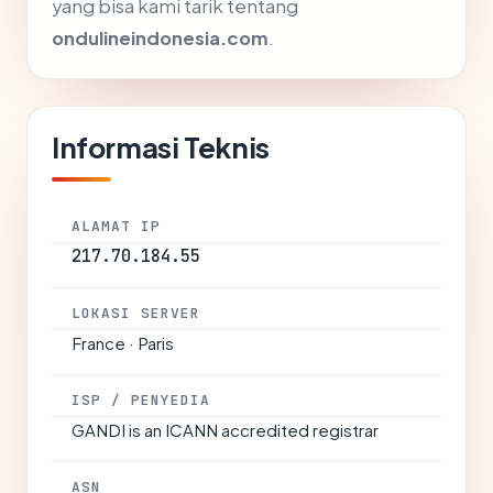
yang bisa kami tarik tentang
ondulineindonesia.com
.
Informasi Teknis
ALAMAT IP
217.70.184.55
LOKASI SERVER
France · Paris
ISP / PENYEDIA
GANDI is an ICANN accredited registrar
ASN