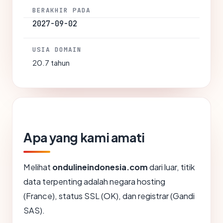
BERAKHIR PADA
2027-09-02
USIA DOMAIN
20.7 tahun
Apa yang kami amati
Melihat
ondulineindonesia.com
dari luar, titik
data terpenting adalah negara hosting
(France), status SSL (OK), dan registrar (Gandi
SAS).