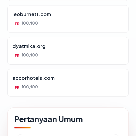
leoburnett.com
100/100
FR
dyatmika.org
100/100
FR
accorhotels.com
100/100
FR
Pertanyaan Umum