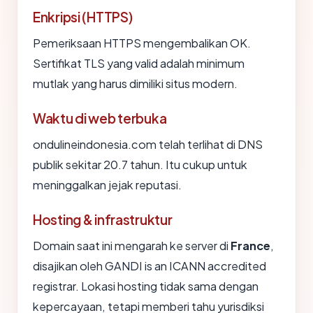
Enkripsi (HTTPS)
Pemeriksaan HTTPS mengembalikan OK.
Sertifikat TLS yang valid adalah minimum
mutlak yang harus dimiliki situs modern.
Waktu di web terbuka
ondulineindonesia.com telah terlihat di DNS
publik sekitar 20.7 tahun. Itu cukup untuk
meninggalkan jejak reputasi.
Hosting & infrastruktur
Domain saat ini mengarah ke server di
France
,
disajikan oleh GANDI is an ICANN accredited
registrar. Lokasi hosting tidak sama dengan
kepercayaan, tetapi memberi tahu yurisdiksi