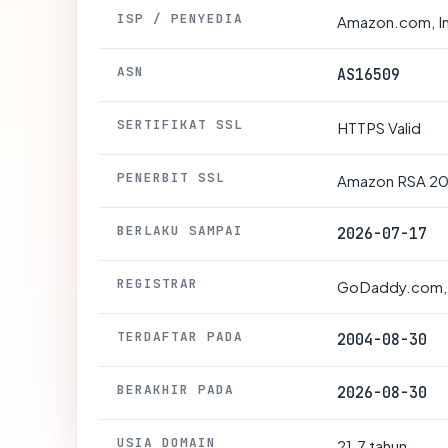
ISP / PENYEDIA
Amazon.com, I
ASN
AS16509
SERTIFIKAT SSL
HTTPS Valid
PENERBIT SSL
Amazon RSA 2
BERLAKU SAMPAI
2026-07-17
REGISTRAR
GoDaddy.com,
TERDAFTAR PADA
2004-08-30
BERAKHIR PADA
2026-08-30
USIA DOMAIN
21.7 tahun