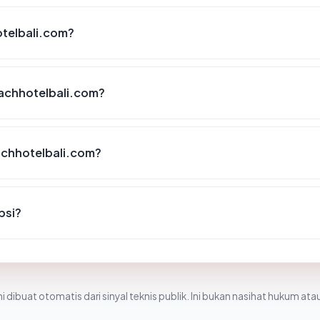
telbali.com?
achhotelbali.com?
chhotelbali.com?
psi?
i dibuat otomatis dari sinyal teknis publik. Ini bukan nasihat hukum atau