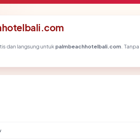
hhotelbali.com
tis dan langsung untuk
palmbeachhotelbali.com
. Tanpa
w