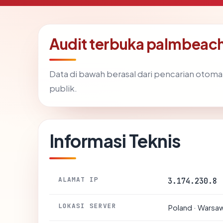
Audit terbuka palmbeac
Data di bawah berasal dari pencarian otoma
publik.
Informasi Teknis
ALAMAT IP
3.174.230.8
LOKASI SERVER
Poland · Warsa