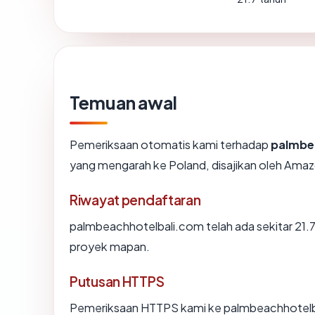
Temuan awal
Pemeriksaan otomatis kami terhadap
palmbe
yang mengarah ke Poland, disajikan oleh Am
Riwayat pendaftaran
palmbeachhotelbali.com telah ada sekitar 21.
proyek mapan.
Putusan HTTPS
Pemeriksaan HTTPS kami ke palmbeachhotelb