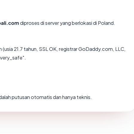
ali.com
diproses di server yang berlokasi di Poland.
(usia 21.7 tahun, SSL OK, registrar GoDaddy.com, LLC,
"very_safe".
 adalah putusan otomatis dan hanya teknis.