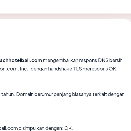
achhotelbali.com
mengembalikan respons DNS bersih
azon.com, Inc., dengan handshake TLS merespons OK.
7 tahun. Domain berumur panjang biasanya terkait dengan
ali.com disimpulkan dengan: OK.