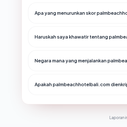
Apa yang menurunkan skor palmbeachho
Haruskah saya khawatir tentang palmbe
Negara mana yang menjalankan palmbea
Apakah palmbeachhotelbali.com dienkri
Laporan in