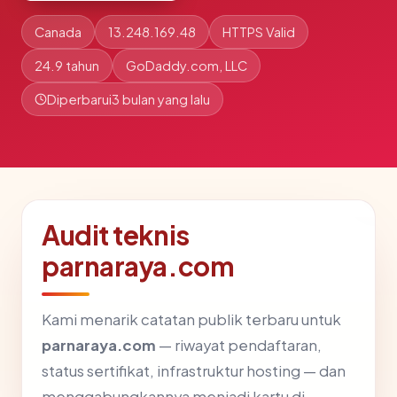
Canada
13.248.169.48
HTTPS Valid
24.9 tahun
GoDaddy.com, LLC
Diperbarui
3 bulan yang lalu
Audit teknis
parnaraya.com
Kami menarik catatan publik terbaru untuk
parnaraya.com
— riwayat pendaftaran,
status sertifikat, infrastruktur hosting — dan
menggabungkannya menjadi kartu di