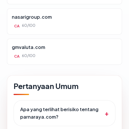
nasarigroup.com
60/100
CA
gmvaluta.com
60/100
CA
Pertanyaan Umum
Apa yang terlihat berisiko tentang
parnaraya.com?