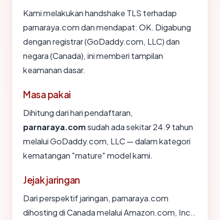
Kami melakukan handshake TLS terhadap
parnaraya.com dan mendapat: OK. Digabung
dengan registrar (GoDaddy.com, LLC) dan
negara (Canada), ini memberi tampilan
keamanan dasar.
Masa pakai
Dihitung dari hari pendaftaran,
parnaraya.com
sudah ada sekitar 24.9 tahun
melalui GoDaddy.com, LLC — dalam kategori
kematangan "mature" model kami.
Jejak jaringan
Dari perspektif jaringan, parnaraya.com
dihosting di Canada melalui Amazon.com, Inc..