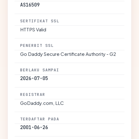
AS16509
SERTIFIKAT SSL
HTTPS Valid
PENERBIT SSL
Go Daddy Secure Certificate Authority - G2
BERLAKU SAMPAI
2026-07-05
REGISTRAR
GoDaddy.com, LLC
TERDAFTAR PADA
2001-06-26