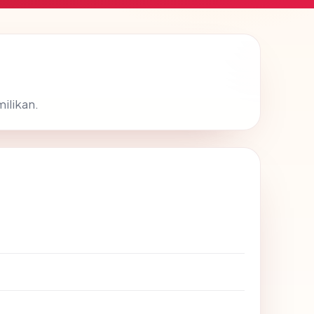
milikan.