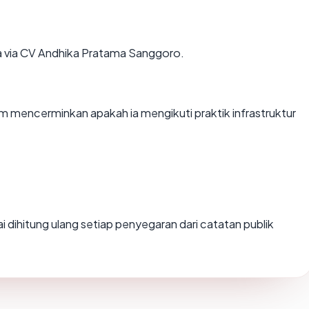
a via CV Andhika Pratama Sanggoro.
mencerminkan apakah ia mengikuti praktik infrastruktur
ilai dihitung ulang setiap penyegaran dari catatan publik