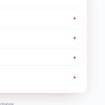
 finansial.