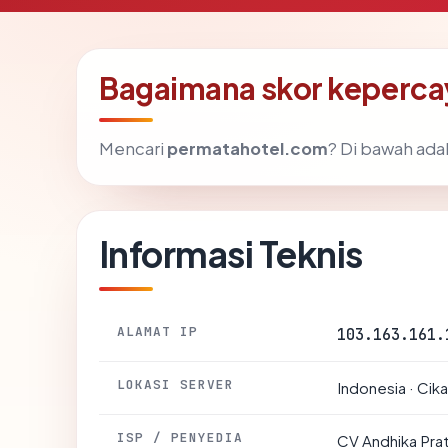
Bagaimana skor keperc
Mencari
permatahotel.com
? Di bawah adal
Informasi Teknis
ALAMAT IP
103.163.161.
LOKASI SERVER
Indonesia · Cik
ISP / PENYEDIA
CV Andhika Pra