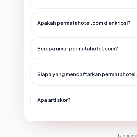
Apakah permatahotel.com dienkripsi?
Berapa umur permatahotel.com?
Siapa yang mendaftarkan permatahotel
Apa arti skor?
Laporan in