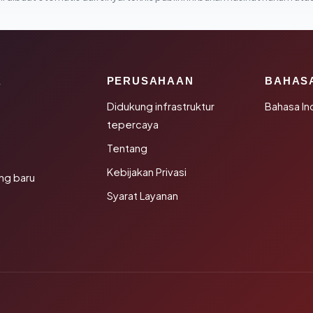
K
PERUSAHAAN
BAHAS
Didukung infrastruktur
Bahasa In
tepercaya
Tentang
Kebijakan Privasi
ng baru
Syarat Layanan