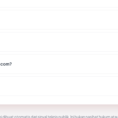
.com?
i dibuat otomatis dari sinyal teknis publik. Ini bukan nasihat hukum atau