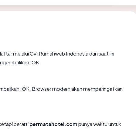
aftar melalui CV. Rumahweb Indonesia dan saat ini
engembalikan: OK.
balikan: OK. Browser modern akan memperingatkan
tetapi berarti
permatahotel.com
punya waktu untuk