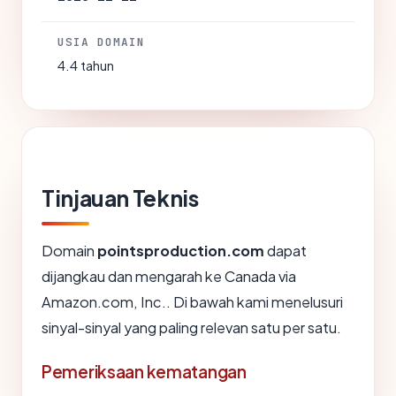
USIA DOMAIN
4.4 tahun
Tinjauan Teknis
Domain
pointsproduction.com
dapat
dijangkau dan mengarah ke Canada via
Amazon.com, Inc.. Di bawah kami menelusuri
sinyal-sinyal yang paling relevan satu per satu.
Pemeriksaan kematangan