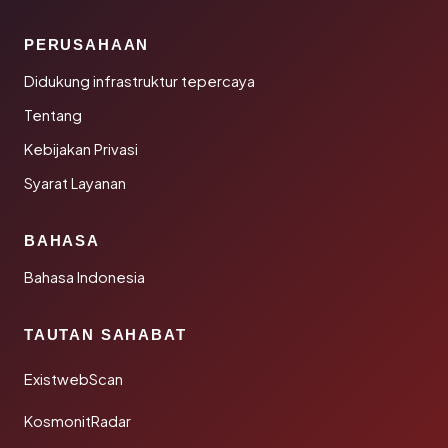
PERUSAHAAN
Didukung infrastruktur tepercaya
Tentang
Kebijakan Privasi
Syarat Layanan
BAHASA
Bahasa Indonesia
TAUTAN SAHABAT
ExistwebScan
KosmonitRadar