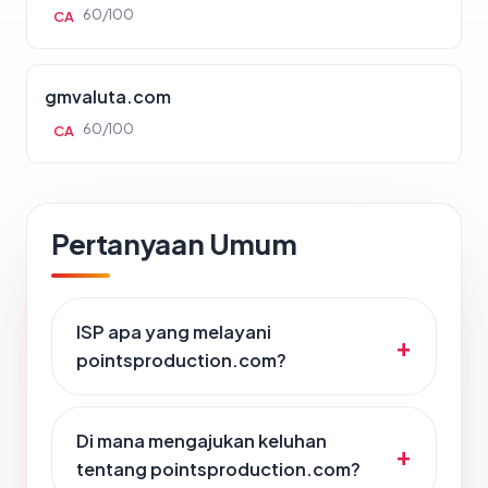
60/100
CA
gmvaluta.com
60/100
CA
Pertanyaan Umum
ISP apa yang melayani
pointsproduction.com?
Di mana mengajukan keluhan
tentang pointsproduction.com?