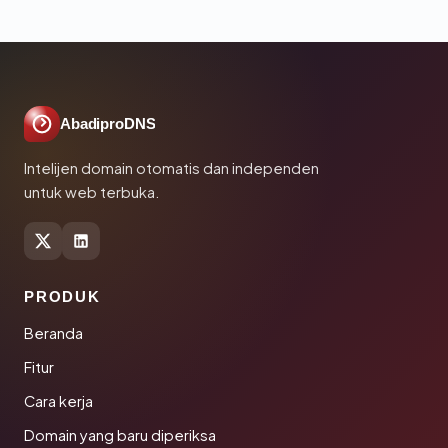
AbadiproDNS
Intelijen domain otomatis dan independen
untuk web terbuka.
PRODUK
Beranda
Fitur
Cara kerja
Domain yang baru diperiksa