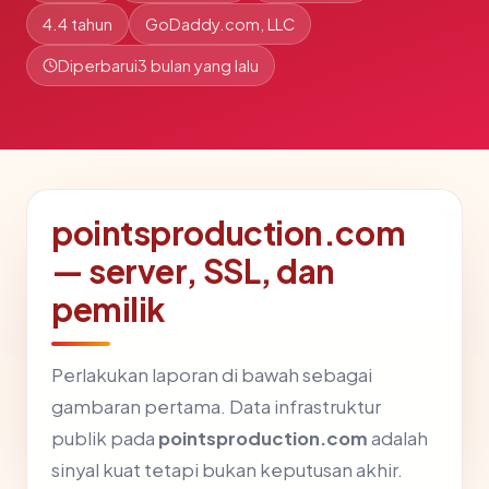
4.4 tahun
GoDaddy.com, LLC
Diperbarui
3 bulan yang lalu
pointsproduction.com
— server, SSL, dan
pemilik
Perlakukan laporan di bawah sebagai
gambaran pertama. Data infrastruktur
publik pada
pointsproduction.com
adalah
sinyal kuat tetapi bukan keputusan akhir.