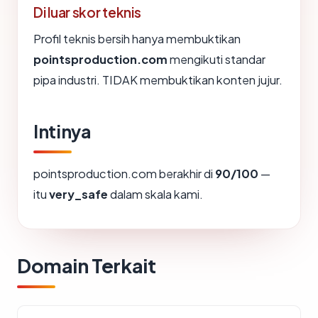
Di luar skor teknis
Profil teknis bersih hanya membuktikan
pointsproduction.com
mengikuti standar
pipa industri. TIDAK membuktikan konten jujur.
Intinya
pointsproduction.com berakhir di
90/100
—
itu
very_safe
dalam skala kami.
Domain Terkait