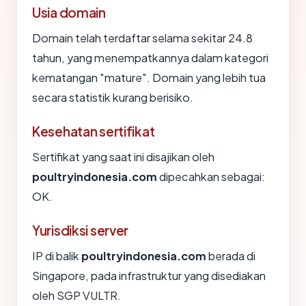
Usia domain
Domain telah terdaftar selama sekitar 24.8
tahun, yang menempatkannya dalam kategori
kematangan "mature". Domain yang lebih tua
secara statistik kurang berisiko.
Kesehatan sertifikat
Sertifikat yang saat ini disajikan oleh
poultryindonesia.com
dipecahkan sebagai:
OK.
Yurisdiksi server
IP di balik
poultryindonesia.com
berada di
Singapore, pada infrastruktur yang disediakan
oleh SGP VULTR.