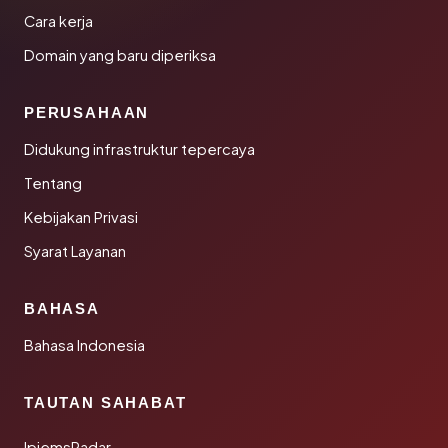
Cara kerja
Domain yang baru diperiksa
PERUSAHAAN
Didukung infrastruktur tepercaya
Tentang
Kebijakan Privasi
Syarat Layanan
BAHASA
Bahasa Indonesia
TAUTAN SAHABAT
IpiemsRadar