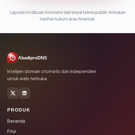
Laporan ini dibuat otomatis dari sinyal teknis publik. Ini bukan
nasihat hukum atau finansial.
AbadiproDNS
Intelijen domain otomatis dan independen
untuk web terbuka.
PRODUK
Beranda
Fitur