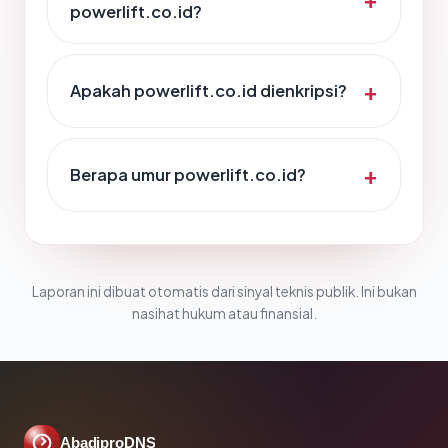
powerlift.co.id?
Apakah powerlift.co.id dienkripsi?
Berapa umur powerlift.co.id?
Laporan ini dibuat otomatis dari sinyal teknis publik. Ini bukan
nasihat hukum atau finansial.
AbadiproDNS