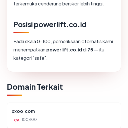
terkemuka cenderung berskor lebih tinggi.
Posisi powerlift.co.id
Pada skala 0-100, pemeriksaan otomatis kami
menempatkan
powerlift.co.id
di
75
— itu
kategori "safe".
Domain Terkait
xxoo.com
100/100
CA