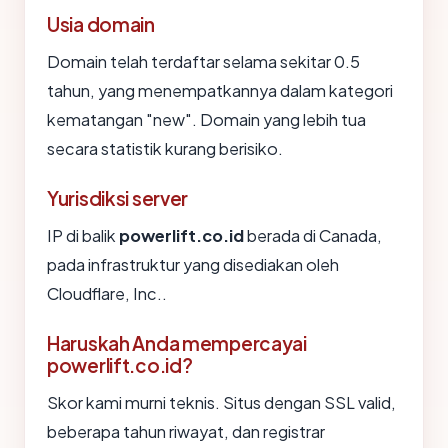
Usia domain
Domain telah terdaftar selama sekitar 0.5
tahun, yang menempatkannya dalam kategori
kematangan "new". Domain yang lebih tua
secara statistik kurang berisiko.
Yurisdiksi server
IP di balik
powerlift.co.id
berada di Canada,
pada infrastruktur yang disediakan oleh
Cloudflare, Inc..
Haruskah Anda mempercayai
powerlift.co.id?
Skor kami murni teknis. Situs dengan SSL valid,
beberapa tahun riwayat, dan registrar