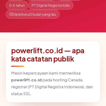
0.5 tahun
PT Digital Registra Indo
Diperbarui
3 bulan yang lalu
powerlift.co.id — apa
kata catatan publik
Mesin kepercayaan kami memeriksa
powerlift.co.id
pada hosting Canada,
registrar (PT Digital Registra Indonesia), dan
status SSL.