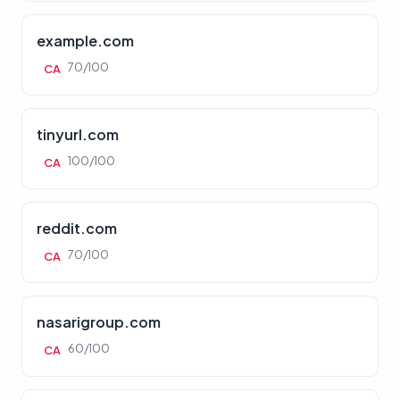
example.com
70/100
CA
tinyurl.com
100/100
CA
reddit.com
70/100
CA
nasarigroup.com
60/100
CA