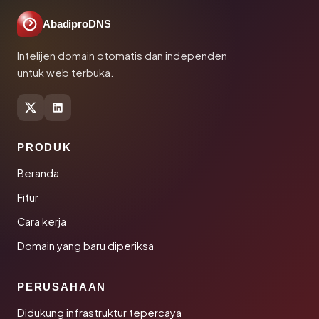
AbadiproDNS
Intelijen domain otomatis dan independen
untuk web terbuka.
PRODUK
Beranda
Fitur
Cara kerja
Domain yang baru diperiksa
PERUSAHAAN
Didukung infrastruktur tepercaya