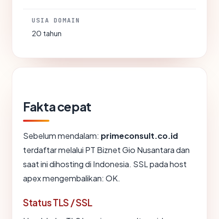
USIA DOMAIN
20 tahun
Fakta cepat
Sebelum mendalam:
primeconsult.co.id
terdaftar melalui PT Biznet Gio Nusantara dan
saat ini dihosting di Indonesia. SSL pada host
apex mengembalikan: OK.
Status TLS / SSL