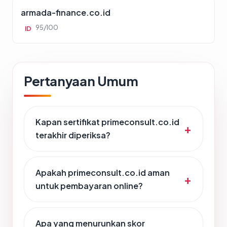
armada-finance.co.id
95/100
ID
Pertanyaan Umum
Kapan sertifikat primeconsult.co.id
terakhir diperiksa?
Apakah primeconsult.co.id aman
untuk pembayaran online?
Apa yang menurunkan skor