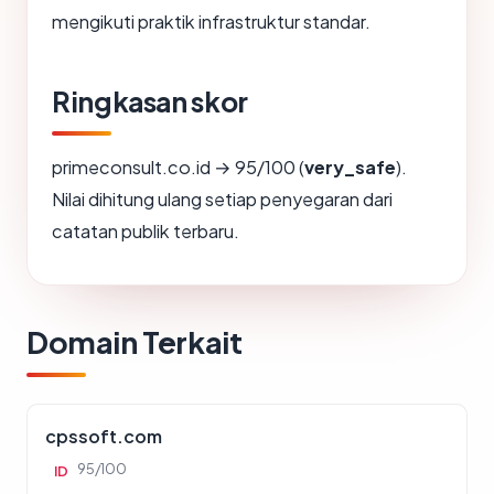
mengikuti praktik infrastruktur standar.
Ringkasan skor
primeconsult.co.id → 95/100 (
very_safe
).
Nilai dihitung ulang setiap penyegaran dari
catatan publik terbaru.
Domain Terkait
cpssoft.com
95/100
ID