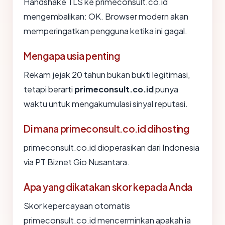
Handshake TLS ke primeconsult.co.id
mengembalikan: OK. Browser modern akan
memperingatkan pengguna ketika ini gagal.
Mengapa usia penting
Rekam jejak 20 tahun bukan bukti legitimasi,
tetapi berarti
primeconsult.co.id
punya
waktu untuk mengakumulasi sinyal reputasi.
Di mana primeconsult.co.id dihosting
primeconsult.co.id dioperasikan dari Indonesia
via PT Biznet Gio Nusantara.
Apa yang dikatakan skor kepada Anda
Skor kepercayaan otomatis
primeconsult.co.id mencerminkan apakah ia