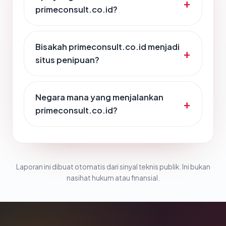
primeconsult.co.id?
Bisakah primeconsult.co.id menjadi
situs penipuan?
Negara mana yang menjalankan
primeconsult.co.id?
Laporan ini dibuat otomatis dari sinyal teknis publik. Ini bukan
nasihat hukum atau finansial.