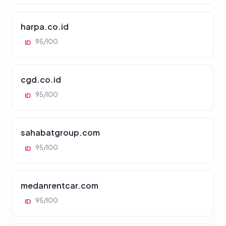
harpa.co.id
95/100
ID
cgd.co.id
95/100
ID
sahabatgroup.com
95/100
ID
medanrentcar.com
95/100
ID