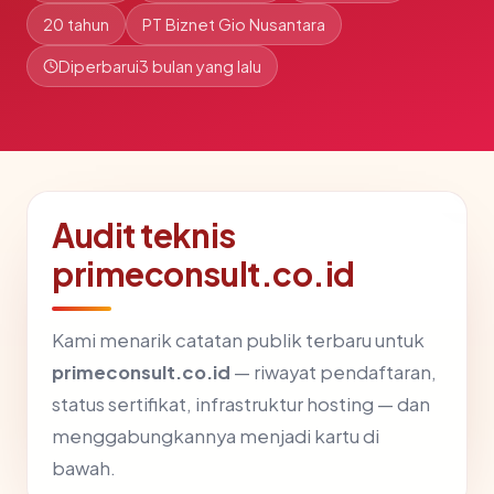
20 tahun
PT Biznet Gio Nusantara
Diperbarui
3 bulan yang lalu
Audit teknis
primeconsult.co.id
Kami menarik catatan publik terbaru untuk
primeconsult.co.id
— riwayat pendaftaran,
status sertifikat, infrastruktur hosting — dan
menggabungkannya menjadi kartu di
bawah.