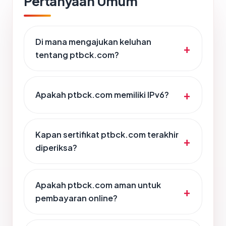
Pertanyaan Umum
Di mana mengajukan keluhan
tentang ptbck.com?
Apakah ptbck.com memiliki IPv6?
Kapan sertifikat ptbck.com terakhir
diperiksa?
Apakah ptbck.com aman untuk
pembayaran online?