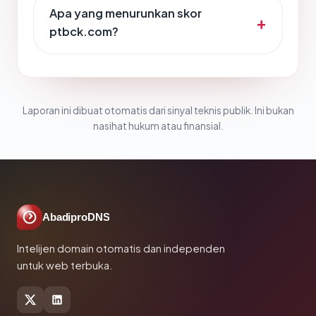
Apa yang menurunkan skor
ptbck.com?
Laporan ini dibuat otomatis dari sinyal teknis publik. Ini bukan
nasihat hukum atau finansial.
AbadiproDNS
Intelijen domain otomatis dan independen
untuk web terbuka.