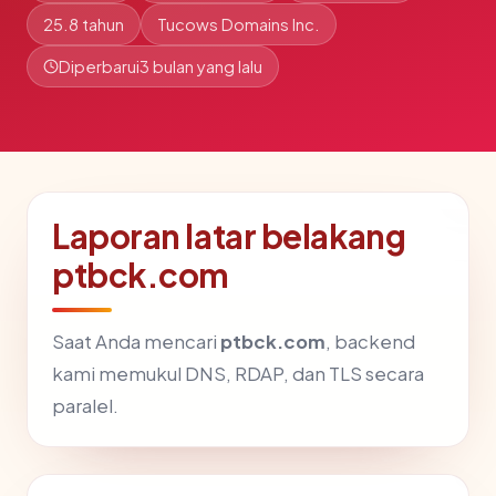
25.8 tahun
Tucows Domains Inc.
Diperbarui
3 bulan yang lalu
Laporan latar belakang
ptbck.com
Saat Anda mencari
ptbck.com
, backend
kami memukul DNS, RDAP, dan TLS secara
paralel.