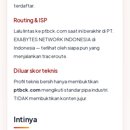
terdaftar.
Routing & ISP
Lalu lintas ke ptbck.com saat ini berakhir di PT.
EXABYTES NETWORK INDONESIA di
Indonesia — terlihat oleh siapa pun yang
menjalankan traceroute.
Di luar skor teknis
Profil teknis bersih hanya membuktikan
ptbck.com
mengikuti standar pipa industri.
TIDAK membuktikan konten jujur.
Intinya