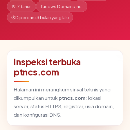
19.7 tahun
Tucows Domains Inc.
Diperbarui
3 bulan yang lalu
Inspeksi terbuka
ptncs.com
Halaman ini merangkum sinyal teknis yang
dikumpulkan untuk
ptncs.com
: lokasi
server, status HTTPS, registrar, usia domain,
dan konfigurasi DNS.