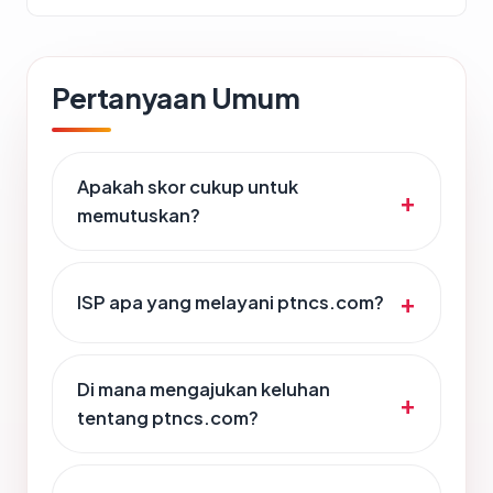
Pertanyaan Umum
Apakah skor cukup untuk
memutuskan?
ISP apa yang melayani ptncs.com?
Di mana mengajukan keluhan
tentang ptncs.com?