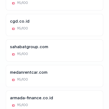
95/100
ID
cgd.co.id
95/100
ID
sahabatgroup.com
95/100
ID
medanrentcar.com
95/100
ID
armada-finance.co.id
95/100
ID