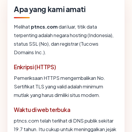
Apa yang kami amati
Melihat
ptncs.com
dari luar, titik data
terpenting adalah negara hosting (Indonesia),
status SSL (No), dan registrar (Tucows
Domains Inc.).
Enkripsi (HTTPS)
Pemeriksaan HTTPS mengembalikan No.
Sertifikat TLS yang valid adalah minimum
mutlak yang harus dimiliki situs modern.
Waktu di web terbuka
ptncs.com telah terlihat di DNS publik sekitar
19.7 tahun. Itu cukup untuk meninggalkan jejak