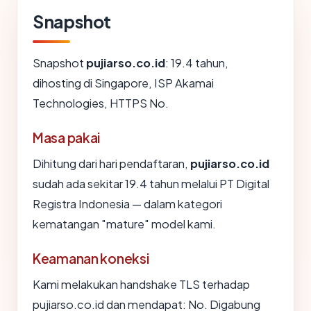
Snapshot
Snapshot
pujiarso.co.id
: 19.4 tahun,
dihosting di Singapore, ISP Akamai
Technologies, HTTPS No.
Masa pakai
Dihitung dari hari pendaftaran,
pujiarso.co.id
sudah ada sekitar 19.4 tahun melalui PT Digital
Registra Indonesia — dalam kategori
kematangan "mature" model kami.
Keamanan koneksi
Kami melakukan handshake TLS terhadap
pujiarso.co.id dan mendapat: No. Digabung