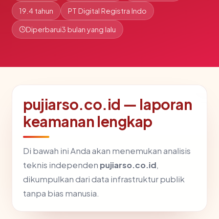
19.4 tahun
PT Digital Registra Indo
Diperbarui
3 bulan yang lalu
pujiarso.co.id — laporan
keamanan lengkap
Di bawah ini Anda akan menemukan analisis
teknis independen
pujiarso.co.id
,
dikumpulkan dari data infrastruktur publik
tanpa bias manusia.