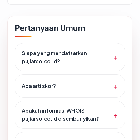
Pertanyaan Umum
Siapa yang mendaftarkan
pujiarso.co.id?
Apa arti skor?
Apakah informasi WHOIS
pujiarso.co.id disembunyikan?