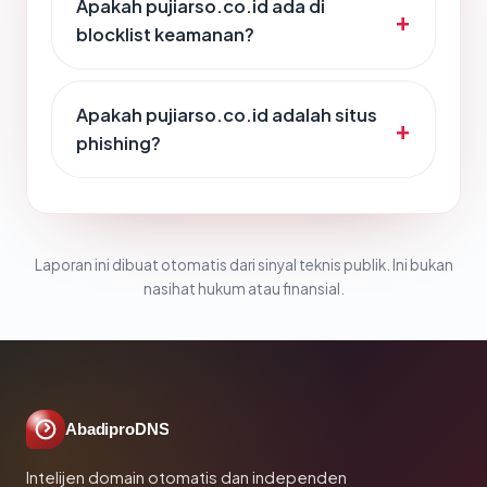
Apakah pujiarso.co.id ada di
blocklist keamanan?
Apakah pujiarso.co.id adalah situs
phishing?
Laporan ini dibuat otomatis dari sinyal teknis publik. Ini bukan
nasihat hukum atau finansial.
AbadiproDNS
Intelijen domain otomatis dan independen