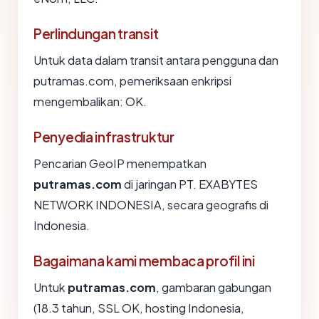
Perlindungan transit
Untuk data dalam transit antara pengguna dan
putramas.com, pemeriksaan enkripsi
mengembalikan: OK.
Penyedia infrastruktur
Pencarian GeoIP menempatkan
putramas.com
di jaringan PT. EXABYTES
NETWORK INDONESIA, secara geografis di
Indonesia.
Bagaimana kami membaca profil ini
Untuk
putramas.com
, gambaran gabungan
(18.3 tahun, SSL OK, hosting Indonesia,