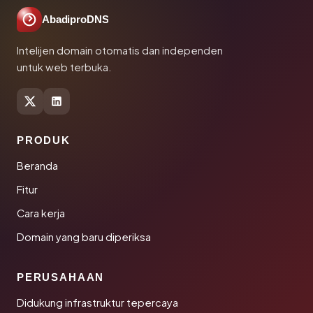
AbadiproDNS
Intelijen domain otomatis dan independen
untuk web terbuka.
PRODUK
Beranda
Fitur
Cara kerja
Domain yang baru diperiksa
PERUSAHAAN
Didukung infrastruktur tepercaya