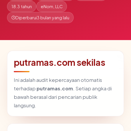
18.3 tahun
eNom, LLC
Diperbarui
3 bulan yang lalu
putramas.com sekilas
Ini adalah audit kepercayaan otomatis
terhadap
putramas.com
. Setiap angka di
bawah berasal dari pencarian publik
langsung.