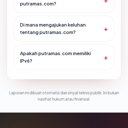
putramas.com?
Di mana mengajukan keluhan
tentang putramas.com?
Apakah putramas.com memiliki
IPv6?
Laporan ini dibuat otomatis dari sinyal teknis publik. Ini bukan
nasihat hukum atau finansial.