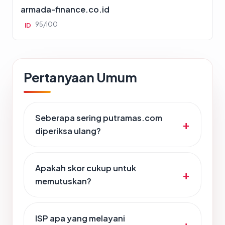
armada-finance.co.id
95/100
ID
Pertanyaan Umum
Seberapa sering putramas.com
diperiksa ulang?
Apakah skor cukup untuk
memutuskan?
ISP apa yang melayani