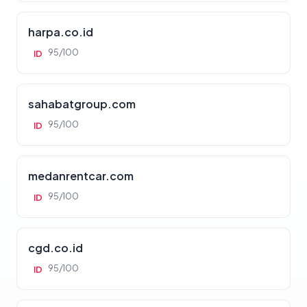
harpa.co.id
95/100
ID
sahabatgroup.com
95/100
ID
medanrentcar.com
95/100
ID
cgd.co.id
95/100
ID