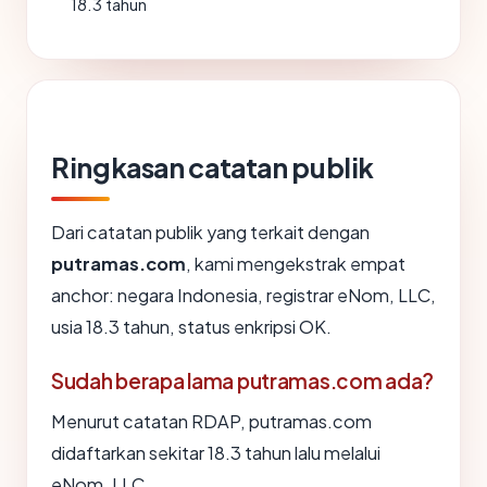
18.3 tahun
Ringkasan catatan publik
Dari catatan publik yang terkait dengan
putramas.com
, kami mengekstrak empat
anchor: negara Indonesia, registrar eNom, LLC,
usia 18.3 tahun, status enkripsi OK.
Sudah berapa lama putramas.com ada?
Menurut catatan RDAP, putramas.com
didaftarkan sekitar 18.3 tahun lalu melalui
eNom, LLC.